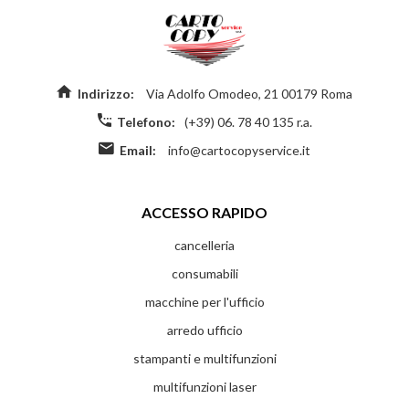
Indirizzo:
Via Adolfo Omodeo, 21 00179 Roma
Telefono:
(+39) 06. 78 40 135 r.a.
Email:
info@cartocopyservice.it
ACCESSO RAPIDO
cancelleria
consumabili
macchine per l'ufficio
arredo ufficio
stampanti e multifunzioni
multifunzioni laser