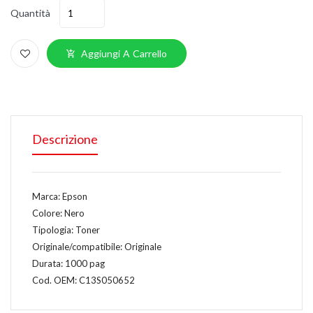
Quantità
Aggiungi A Carrello
Descrizione
Marca: Epson
Colore: Nero
Tipologia: Toner
Originale/compatibile: Originale
Durata: 1000 pag
Cod. OEM: C13S050652