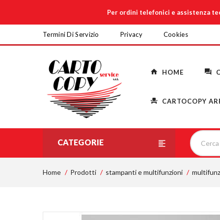
Per ordini telefonici e assistenza t
Termini Di Servizio
Privacy
Cookies
HOME
C
CARTOCOPY AR
CATEGORIE
Home
Prodotti
stampanti e multifunzioni
multifunz