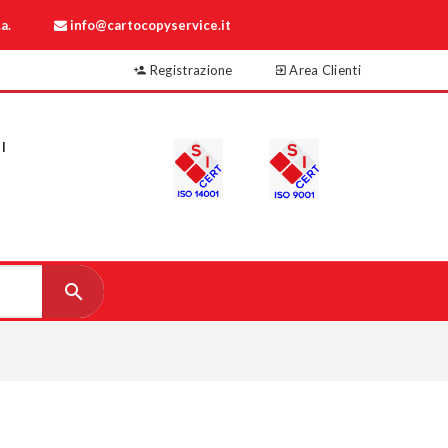
a.
info@cartocopyservice.it
Registrazione
Area Clienti
I