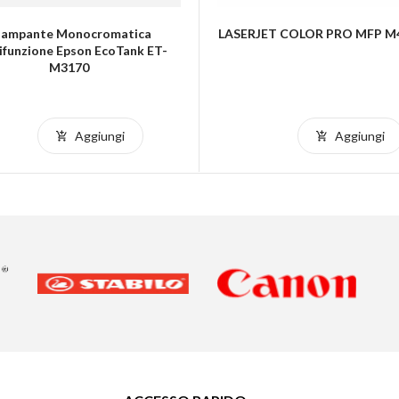
tampante Monocromatica
LASERJET COLOR PRO MFP 
ifunzione Epson EcoTank ET-
M3170
Aggiungi
Aggiungi