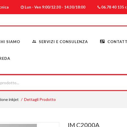
ecnica
Lun - Ven 9:00/12:30 - 14:30/18:00
06.78 40 135 r.
HI SIAMO
SERVIZI E CONSULENZA
CONTATT
REDA
ione inkjet
Dettagli Prodotto
IM C2000A