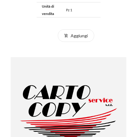
Unità di
Pz 1
vendita
Aggiungi