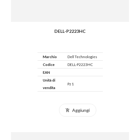
DELL-P2223HC
Marchio
Dell Technologies
Codice
DELL-P2223HC
EAN
Unità di
Pz 1
vendita
Aggiungi