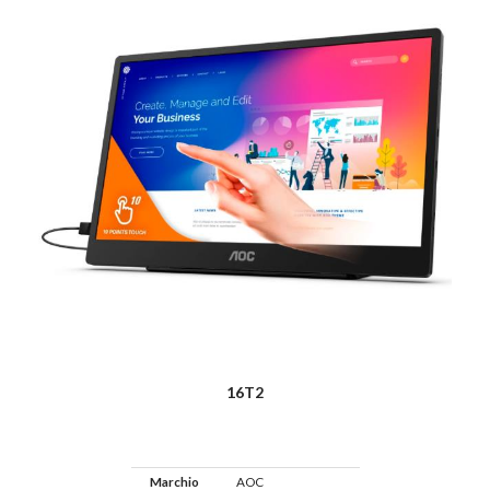
16T2
Marchio
AOC