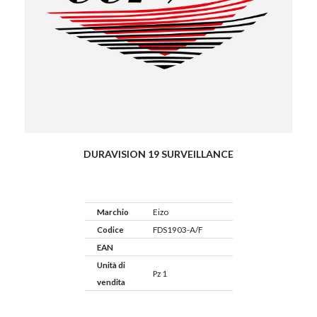
DURAVISION 19 SURVEILLANCE
Marchio
Eizo
Codice
FDS1903-A/F
EAN
Unità di
Pz 1
vendita