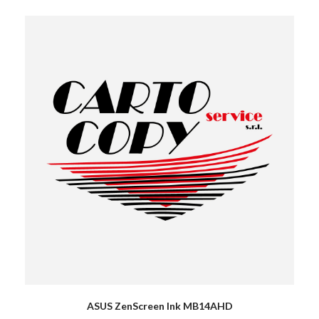
ASUS ZenScreen Ink MB14AHD