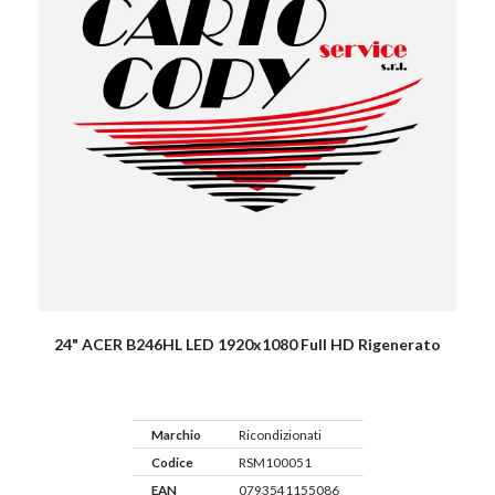
24" ACER B246HL LED 1920x1080 Full HD Rigenerato
Marchio
Ricondizionati
Codice
RSM100051
EAN
0793541155086