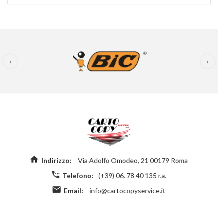
‹
›
Indirizzo:
Via Adolfo Omodeo, 21 00179 Roma
Telefono:
(+39) 06. 78 40 135 r.a.
Email:
info@cartocopyservice.it