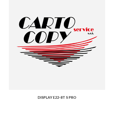
DISPLAY E22-8T S PRO