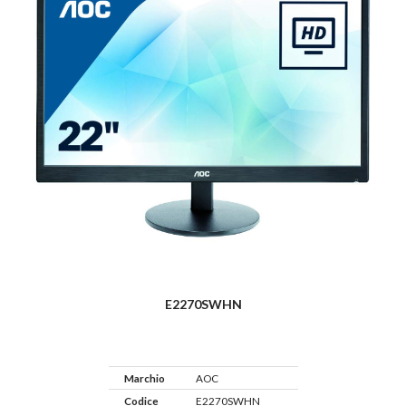
E2270SWHN
Marchio
AOC
Codice
E2270SWHN