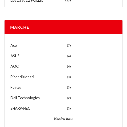
DA 13 A 22 POLLICI
(33)
MARCHE
Acer
(7)
ASUS
(6)
AOC
(4)
Ricondizionati
(4)
Fujitsu
(3)
Dell Technologies
(2)
SHARP/NEC
(2)
Mostra tutte