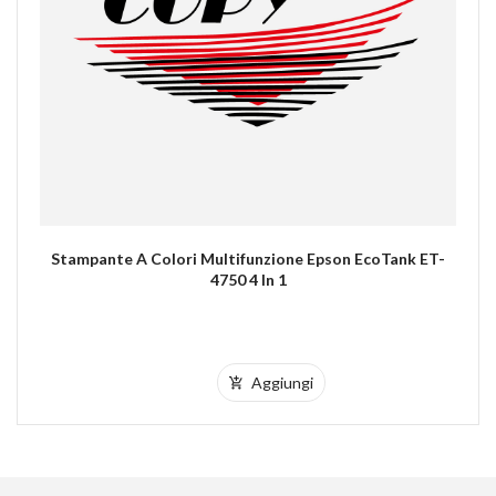
Stampante A Colori Multifunzione Epson EcoTank ET-
4750 4 In 1
Aggiungi