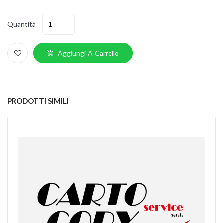
Quantità
Aggiungi A Carrello
PRODOTTI SIMILI