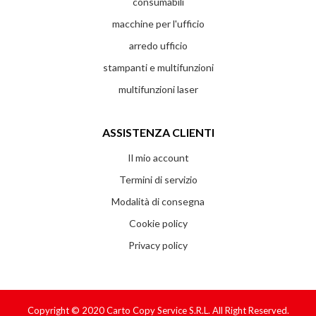
consumabili
macchine per l'ufficio
arredo ufficio
stampanti e multifunzioni
multifunzioni laser
ASSISTENZA CLIENTI
Il mio account
Termini di servizio
Modalità di consegna
Cookie policy
Privacy policy
Copyright © 2020
Carto Copy Service S.r.l.
All Right Reserved.