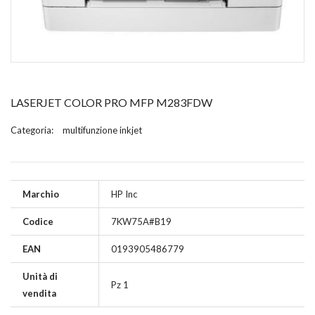
LASERJET COLOR PRO MFP M283FDW
Categoria:
multifunzione inkjet
Marchio
HP Inc
Codice
7KW75A#B19
EAN
0193905486779
Unità di
Pz 1
vendita