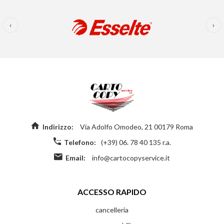
‹
›
Indirizzo:
Via Adolfo Omodeo, 21 00179 Roma
Telefono:
(+39) 06. 78 40 135 r.a.
Email:
info@cartocopyservice.it
ACCESSO RAPIDO
cancelleria