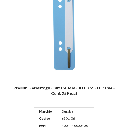
Pressini Fermafogli - 38x150 Mm - Azzurro - Durable -
Conf. 25 Pezzi
Marchio
Durable
Codice
6901-06
EAN
4005546600406