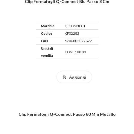
Clip Fermafogli Q-Connect Blu Passo 8 Cm
Marchio
Q-CONNECT
Codice
KF02282
EAN
5706002022822
Unità di
CONF 100.00
vendita
Aggiungi
Clip Fermafogli Q-Connect Passo 80 Mm Metallo