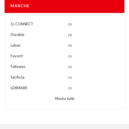
MARCHE
Q-CONNECT
(5)
Durable
(4)
Lebez
(3)
Favorit
(1)
Fellowes
(1)
Sei Rota
(1)
LEXMARK
(1)
Mostra tutte