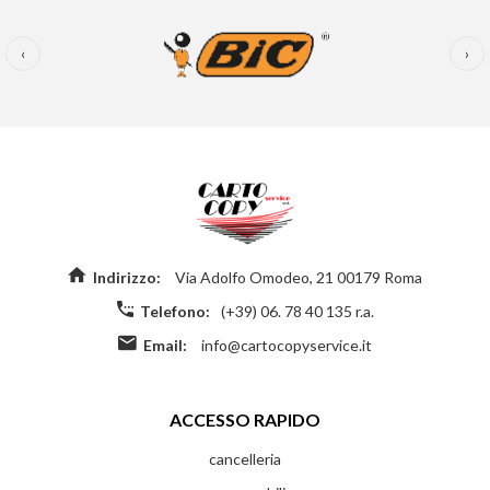
‹
›
Indirizzo:
Via Adolfo Omodeo, 21 00179 Roma
Telefono:
(+39) 06. 78 40 135 r.a.
Email:
info@cartocopyservice.it
ACCESSO RAPIDO
cancelleria