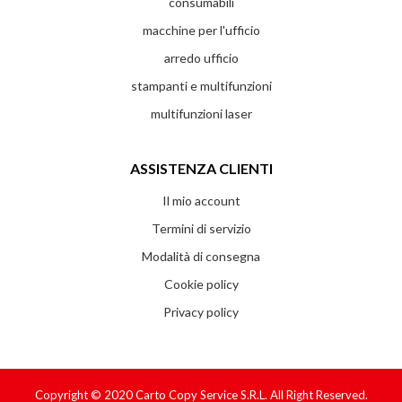
consumabili
macchine per l'ufficio
arredo ufficio
stampanti e multifunzioni
multifunzioni laser
ASSISTENZA CLIENTI
Il mio account
Termini di servizio
Modalità di consegna
Cookie policy
Privacy policy
Copyright © 2020
Carto Copy Service S.r.l.
All Right Reserved.