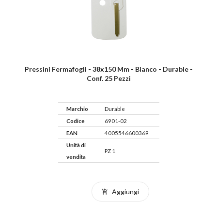
Pressini Fermafogli - 38x150 Mm - Bianco - Durable -
Conf. 25 Pezzi
Marchio
Durable
Codice
6901-02
EAN
4005546600369
Unità di
PZ 1
vendita
Aggiungi