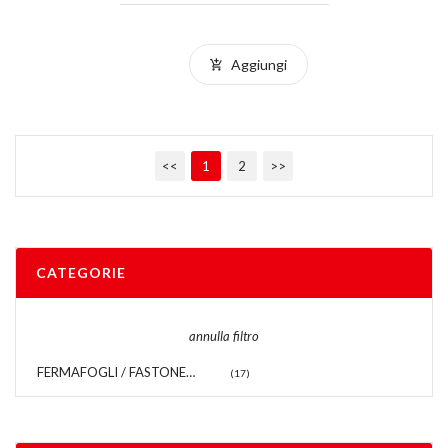
Aggiungi
<<
1
2
>>
CATEGORIE
annulla filtro
FERMAFOGLI / FASTONERS
(17)