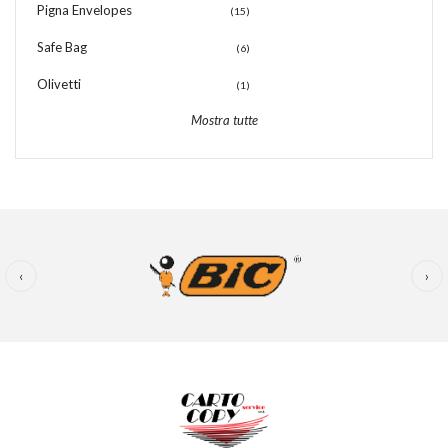
Pigna Envelopes
(15)
Safe Bag
(6)
Olivetti
(1)
Mostra tutte
‹
›