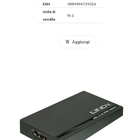
EAN
0889894729026
Unità di
Pz 1
vendita
Aggiungi