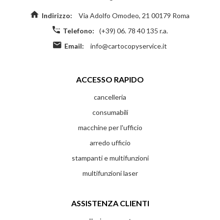
Indirizzo:
Via Adolfo Omodeo, 21 00179 Roma
Telefono:
(+39) 06. 78 40 135 r.a.
Email:
info@cartocopyservice.it
ACCESSO RAPIDO
cancelleria
consumabili
macchine per l'ufficio
arredo ufficio
stampanti e multifunzioni
multifunzioni laser
ASSISTENZA CLIENTI