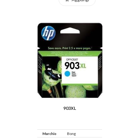
903XL
Marchio
Bong