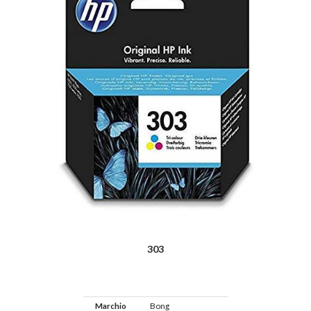
303
Marchio
Bong