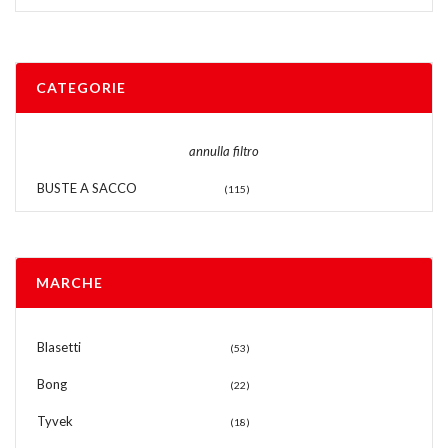
CATEGORIE
annulla filtro
BUSTE A SACCO
(115)
MARCHE
Blasetti
(53)
Bong
(22)
Tyvek
(18)