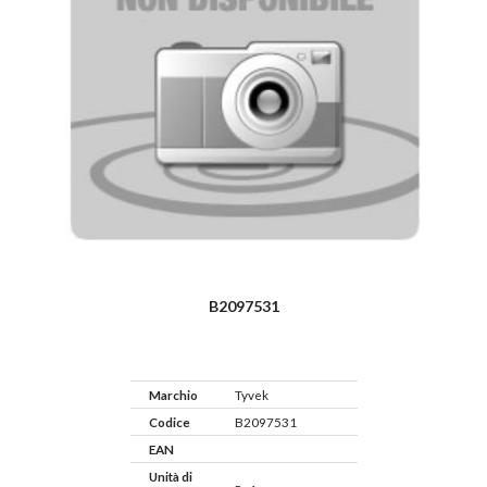
B2097531
Marchio
Tyvek
Codice
B2097531
EAN
Unità di