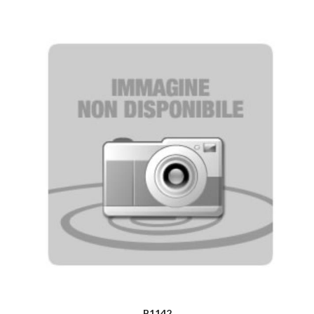
B1142