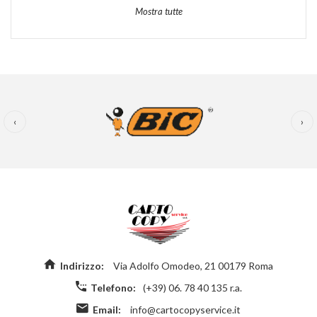
Mostra tutte
‹
›
Indirizzo:
Via Adolfo Omodeo, 21 00179 Roma
Telefono:
(+39) 06. 78 40 135 r.a.
Email:
info@cartocopyservice.it