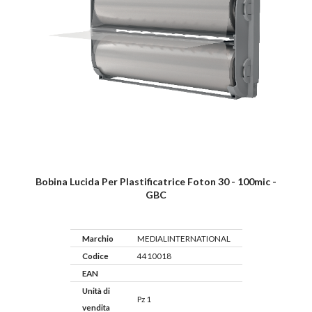
Bobina Lucida Per Plastificatrice Foton 30 - 100mic -
GBC
Marchio
MEDIALINTERNATIONAL
Codice
4410018
EAN
Unità di
Pz 1
vendita