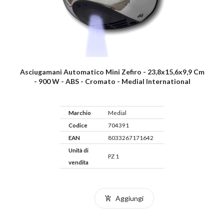
Asciugamani Automatico Mini Zefiro - 23,8x15,6x9,9 Cm
- 900 W - ABS - Cromato - Medial International
Marchio
Medial
Codice
704391
EAN
8033267171642
Unità di
PZ 1
vendita
Aggiungi