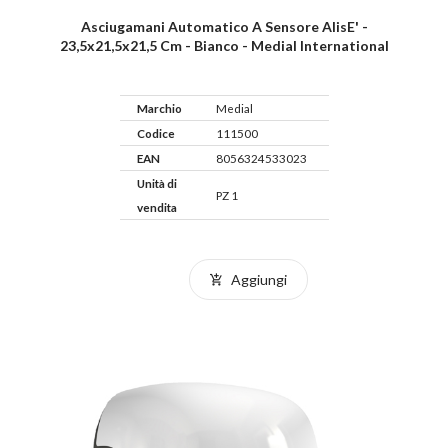
Asciugamani Automatico A Sensore AlisE' -
23,5x21,5x21,5 Cm - Bianco - Medial International
Marchio
Medial
Codice
111500
EAN
8056324533023
Unità di
PZ 1
vendita
Aggiungi