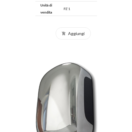
Unità di
PZ 1
vendita
Aggiungi