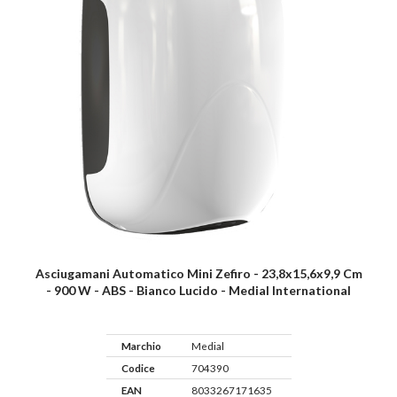
Asciugamani Automatico Mini Zefiro - 23,8x15,6x9,9 Cm
- 900 W - ABS - Bianco Lucido - Medial International
Marchio
Medial
Codice
704390
EAN
8033267171635