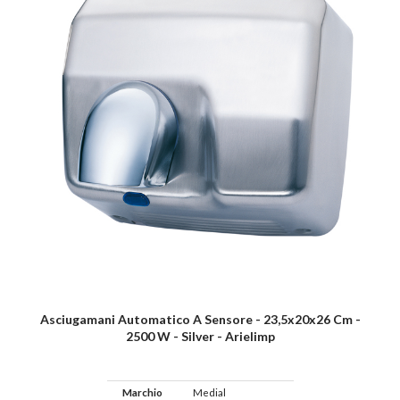
Asciugamani Automatico A Sensore - 23,5x20x26 Cm -
2500 W - Silver - Arielimp
Marchio
Medial