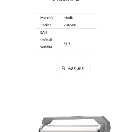
Marchio
Medial
Codice
704500
EAN
Unità di
PZ 1
vendita
Aggiungi