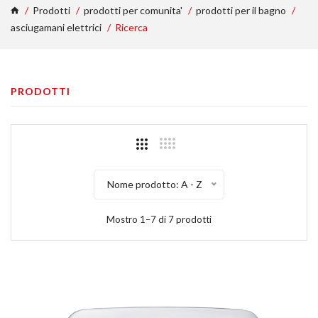
Prodotti
prodotti per comunita'
prodotti per il bagno
asciugamani elettrici
Ricerca
PRODOTTI
Nome prodotto: A - Z
Mostro 1–7 di 7 prodotti