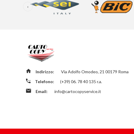
‹
Indirizzo:
Via Adolfo Omodeo, 21 00179 Roma
Telefono:
(+39) 06. 78 40 135 r.a.
Email:
info@cartocopyservice.it