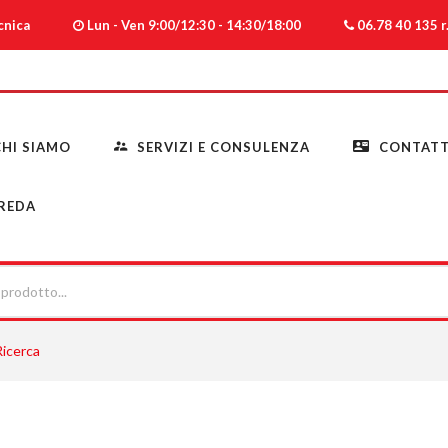
ecnica
Lun - Ven 9:00/12:30 - 14:30/18:00
06.78 40 135 r.
HI SIAMO
SERVIZI E CONSULENZA
CONTATT
REDA
Ricerca