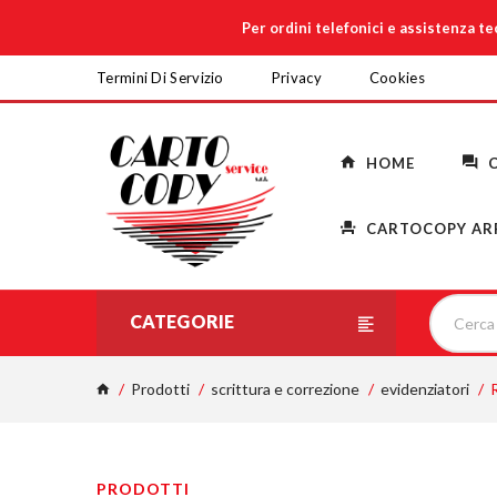
Per ordini telefonici e assistenza t
Termini Di Servizio
Privacy
Cookies
HOME
C
CARTOCOPY AR
CATEGORIE
Prodotti
scrittura e correzione
evidenziatori
PRODOTTI