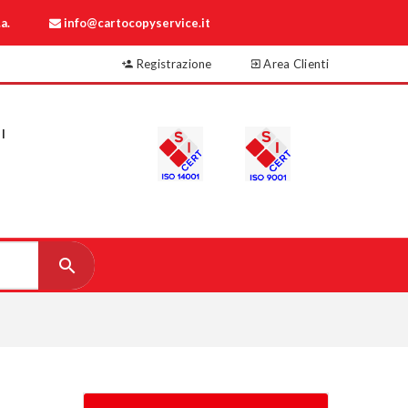
a.
info@cartocopyservice.it
Registrazione
Area Clienti
I