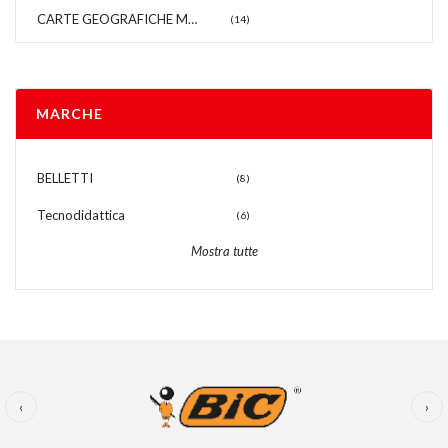
CARTE GEOGRAFICHE MAGNETICHE E NON
(14)
MARCHE
BELLETTI
(8)
Tecnodidattica
(6)
Mostra tutte
‹
›