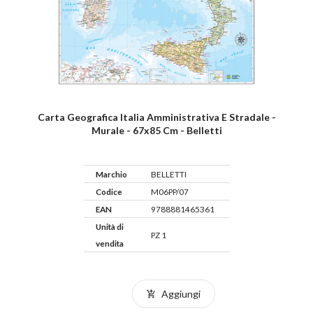
Carta Geografica Italia Amministrativa E Stradale -
Murale - 67x85 Cm - Belletti
Marchio
BELLETTI
Codice
M06PP/07
EAN
9788881465361
Unità di
PZ 1
vendita
Aggiungi