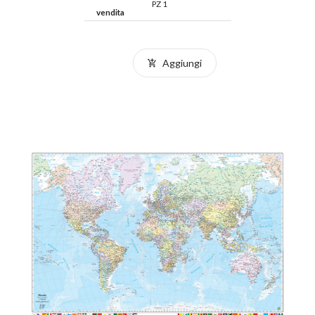
PZ 1
vendita
Aggiungi