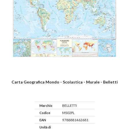
Carta Geografica Mondo - Scolastica - Murale - Belletti
Marchio
BELLETTI
Codice
MS02PL
EAN
9788881462681
Unità di