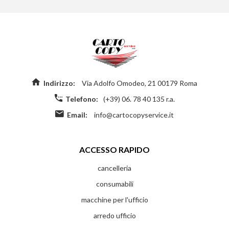
Indirizzo:
Via Adolfo Omodeo, 21 00179 Roma
Telefono:
(+39) 06. 78 40 135 r.a.
Email:
info@cartocopyservice.it
ACCESSO RAPIDO
cancelleria
consumabili
macchine per l'ufficio
arredo ufficio