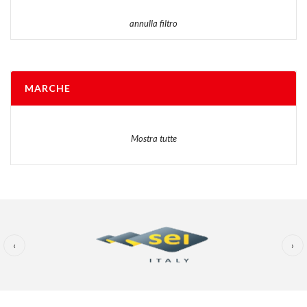
annulla filtro
MARCHE
Mostra tutte
‹
›