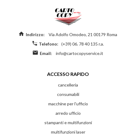
Indirizzo:
Via Adolfo Omodeo, 21 00179 Roma
Telefono:
(+39) 06. 78 40 135 r.a.
Email:
info@cartocopyservice.it
ACCESSO RAPIDO
cancelleria
consumabili
macchine per l'ufficio
arredo ufficio
stampanti e multifunzioni
multifunzioni laser