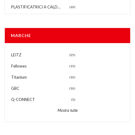
PLASTIFICATRICI A CALDO
(63)
MARCHE
LEITZ
(25)
Fellowes
(15)
Titanium
(10)
GBC
(10)
Q-CONNECT
(3)
Mostra tutte