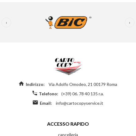
‹
›
Indirizzo:
Via Adolfo Omodeo, 21 00179 Roma
Telefono:
(+39) 06. 78 40 135 r.a.
Email:
info@cartocopyservice.it
ACCESSO RAPIDO
cancelleria