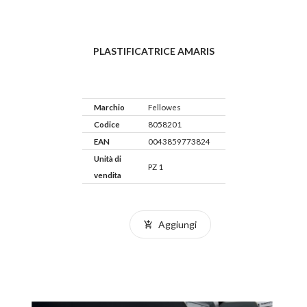
PLASTIFICATRICE AMARIS
Marchio
Fellowes
Codice
8058201
EAN
0043859773824
Unità di
PZ 1
vendita
Aggiungi