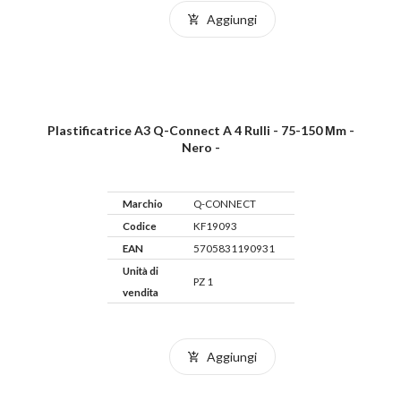
Aggiungi
Plastificatrice A3 Q-Connect A 4 Rulli - 75-150 Μm -
Nero -
Marchio
Q-CONNECT
Codice
KF19093
EAN
5705831190931
Unità di
PZ 1
vendita
Aggiungi