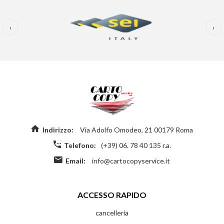
‹
›
Indirizzo:
Via Adolfo Omodeo, 21 00179 Roma
Telefono:
(+39) 06. 78 40 135 r.a.
Email:
info@cartocopyservice.it
ACCESSO RAPIDO
cancelleria