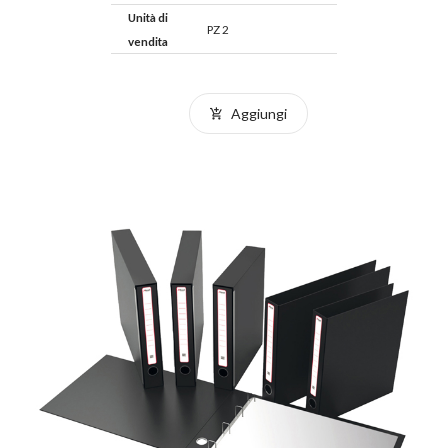
Unità di
PZ 2
vendita
Aggiungi