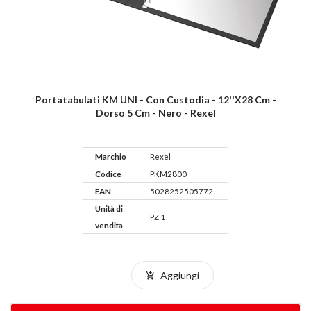
Portatabulati KM UNI - Con Custodia - 12''x28 Cm -
Dorso 5 Cm - Nero - Rexel
Marchio
Rexel
Codice
PKM2800
EAN
5028252505772
Unità di
PZ 1
vendita
Aggiungi