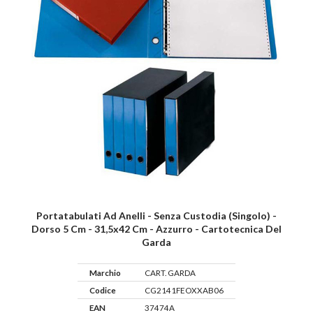
Portatabulati Ad Anelli - Senza Custodia (singolo) -
Dorso 5 Cm - 31,5x42 Cm - Azzurro - Cartotecnica Del
Garda
Marchio
CART. GARDA
Codice
CG2141FEOXXAB06
EAN
37474A