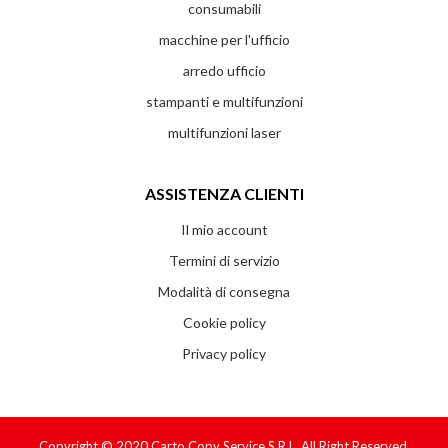
consumabili
macchine per l'ufficio
arredo ufficio
stampanti e multifunzioni
multifunzioni laser
ASSISTENZA CLIENTI
Il mio account
Termini di servizio
Modalità di consegna
Cookie policy
Privacy policy
Copyright © 2020
Carto Copy Service S.r.l.
All Right Reserved.