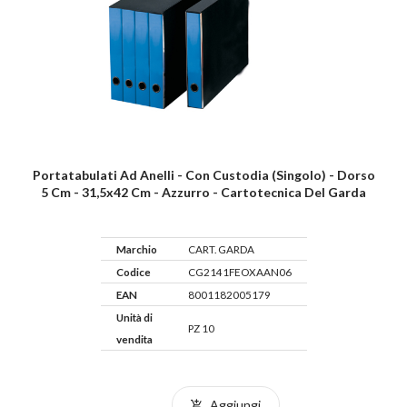
Portatabulati Ad Anelli - Con Custodia (singolo) - Dorso
5 Cm - 31,5x42 Cm - Azzurro - Cartotecnica Del Garda
Marchio
CART. GARDA
Codice
CG2141FEOXAAN06
EAN
8001182005179
Unità di
PZ 10
vendita
Aggiungi