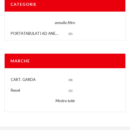
CATEGORIE
annulla filtro
PORTATABULATI AD ANELLI
(5)
MARCHE
CART. GARDA
(4)
Rexel
(1)
Mostra tutte