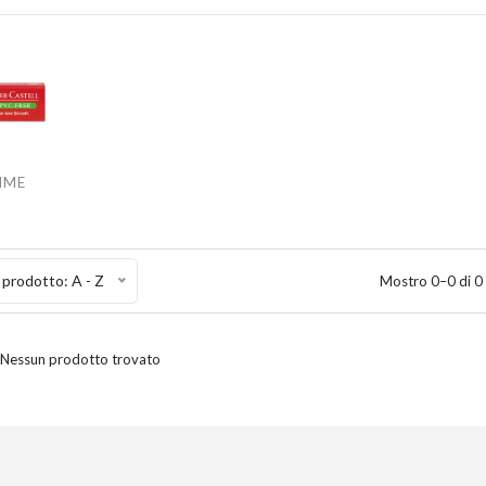
MME
prodotto: A - Z
Mostro 0–0 di 0
Nessun prodotto trovato