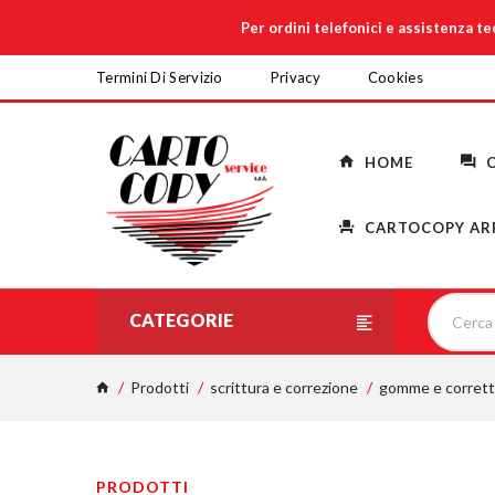
Per ordini telefonici e assistenza t
Termini Di Servizio
Privacy
Cookies
HOME
C
CARTOCOPY AR
CATEGORIE
Prodotti
scrittura e correzione
gomme e corrett
PRODOTTI