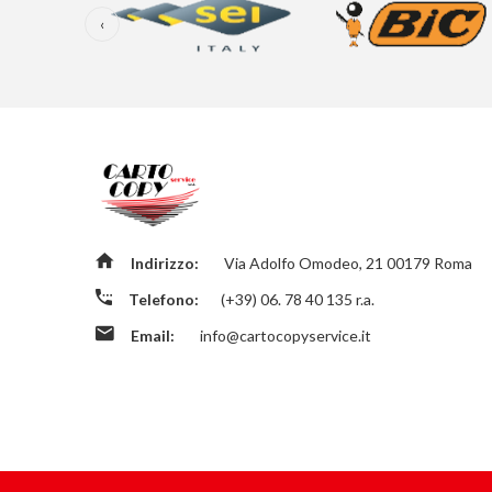
‹
Indirizzo:
Via Adolfo Omodeo, 21 00179 Roma
Telefono:
(+39) 06. 78 40 135 r.a.
Email:
info@cartocopyservice.it