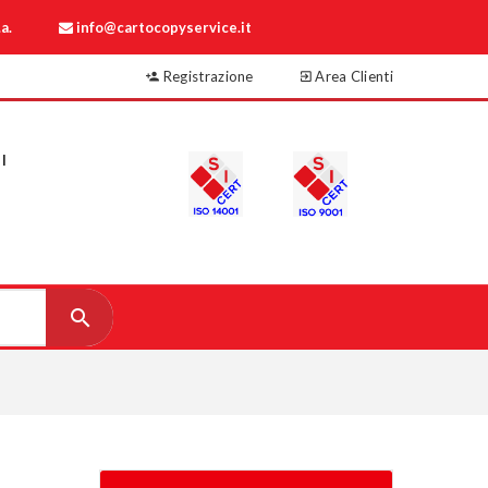
a.
info@cartocopyservice.it
Registrazione
Area Clienti
I