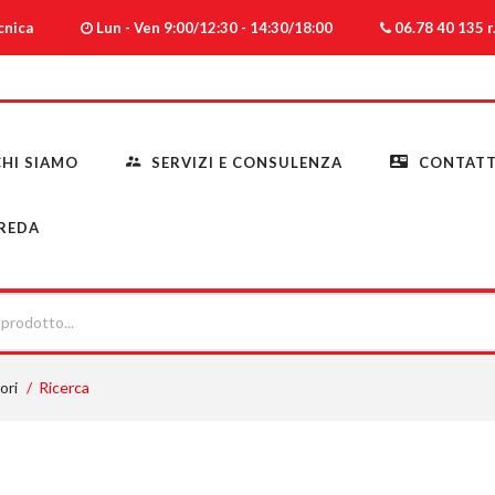
ecnica
Lun - Ven 9:00/12:30 - 14:30/18:00
06.78 40 135 r.
HI SIAMO
SERVIZI E CONSULENZA
CONTATT
REDA
ori
Ricerca