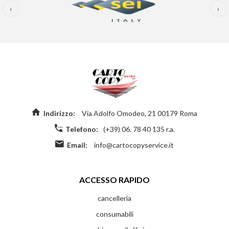
‹
›
Indirizzo:
Via Adolfo Omodeo, 21 00179 Roma
Telefono:
(+39) 06. 78 40 135 r.a.
Email:
info@cartocopyservice.it
ACCESSO RAPIDO
cancelleria
consumabili