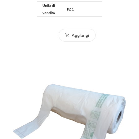
Unità di
PZ 1
vendita
Aggiungi