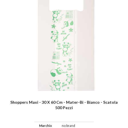
Shoppers Maxi - 30 X 60 Cm - Mater-Bi - Bianco - Scatola
500 Pezzi
Marchio
no brand