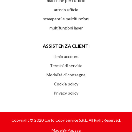
macchine per l'ufficio
arredo ufficio
stampanti e multifunzioni
multifunzioni laser
ASSISTENZA CLIENTI
Il mio account
Termini di servizio
Modalità di consegna
Cookie policy
Privacy policy
Copyright © 2020
Carto Copy Service S.r.l.
All Right Reserved.
Made By
Papaya