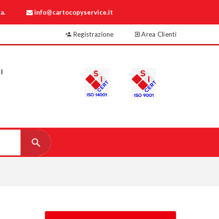
a.
info@cartocopyservice.it
Registrazione
Area Clienti
I