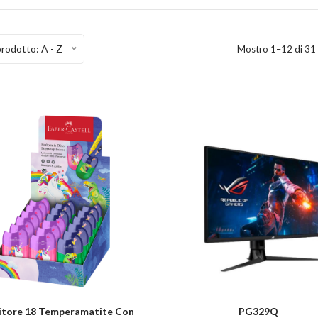
rodotto: A - Z
Mostro 1–12 di 31 
itore 18 Temperamatite Con
PG329Q