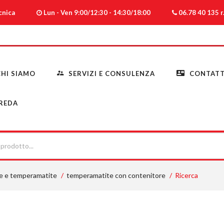
ecnica
Lun - Ven 9:00/12:30 - 14:30/18:00
06.78 40 135 r.
HI SIAMO
SERVIZI E CONSULENZA
CONTATT
REDA
te e temperamatite
temperamatite con contenitore
Ricerca