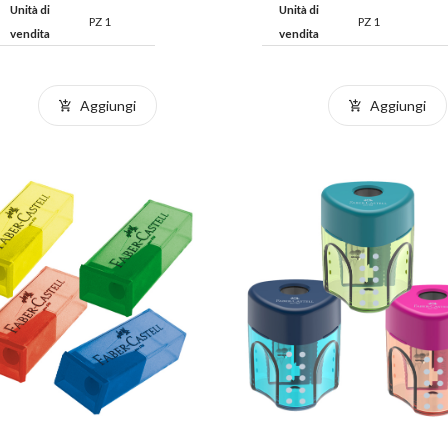
Unità di
Unità di
PZ 1
PZ 1
vendita
vendita
Aggiungi
Aggiungi