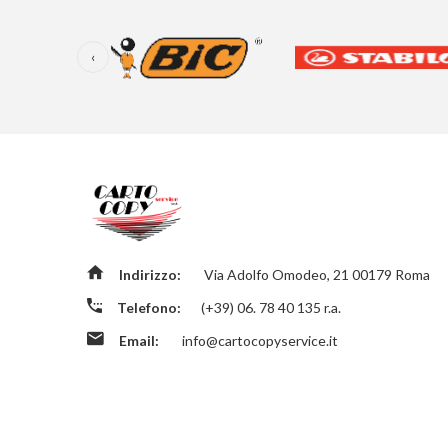
‹
Indirizzo:
Via Adolfo Omodeo, 21 00179 Roma
Telefono:
(+39) 06. 78 40 135 r.a.
Email:
info@cartocopyservice.it