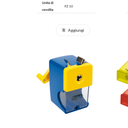
Unità di
PZ 10
vendita
Aggiungi