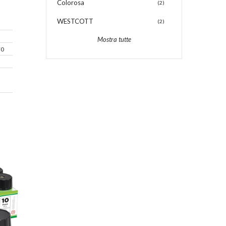
Colorosa
(2)
WESTCOTT
(2)
Mostra tutte
70