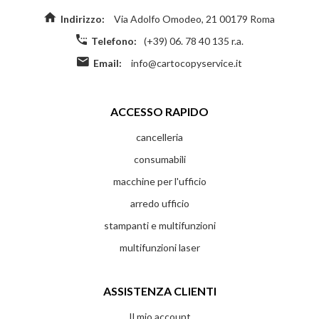
Indirizzo:
Via Adolfo Omodeo, 21 00179 Roma
Telefono:
(+39) 06. 78 40 135 r.a.
Email:
info@cartocopyservice.it
ACCESSO RAPIDO
cancelleria
consumabili
macchine per l'ufficio
arredo ufficio
stampanti e multifunzioni
multifunzioni laser
ASSISTENZA CLIENTI
Il mio account