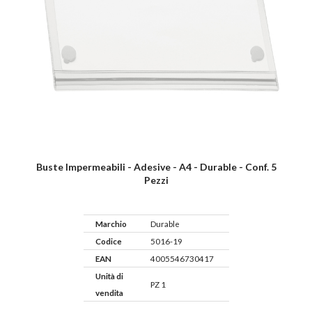
Buste Impermeabili - Adesive - A4 - Durable - Conf. 5
Pezzi
Marchio
Durable
Codice
5016-19
EAN
4005546730417
Unità di
PZ 1
vendita