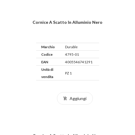
Cornice A Scatto In Alluminio Nero
Marchio
Durable
Codice
4795-01
EAN
4005546741291
Unità di
PZ 1
vendita
Aggiungi