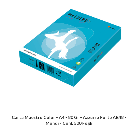
Carta Maestro Color - A4 - 80 Gr - Azzurro Forte AB48 -
Mondi - Conf. 500 Fogli