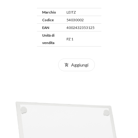
Marchio
LEITZ
Codice
54030002
EAN
4002432353125
Unità di
PZ 1
vendita
Aggiungi