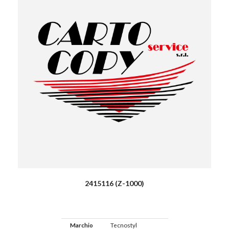
2415116 (Z-1000)
Marchio
Tecnostyl