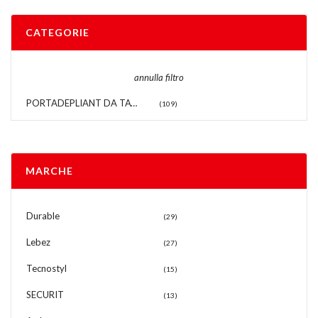
CATEGORIE
annulla filtro
PORTADEPLIANT DA TAVOLO
(109)
MARCHE
Durable
(29)
Lebez
(27)
Tecnostyl
(15)
SECURIT
(13)