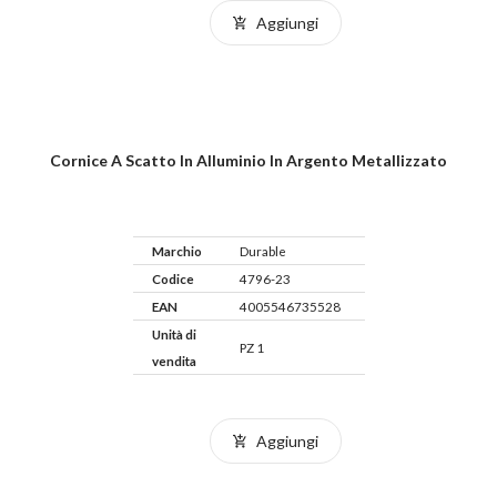
Aggiungi
Cornice A Scatto In Alluminio In Argento Metallizzato
Marchio
Durable
Codice
4796-23
EAN
4005546735528
Unità di
PZ 1
vendita
Aggiungi