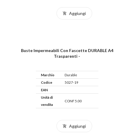
Aggiungi
Buste Impermeabili Con Fascette DURABLE A4
Trasparenti -
Marchio
Durable
Codice
5027-19
EAN
Unità di
CONF 5.00
vendita
Aggiungi