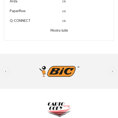
Arda
(9)
Paperflow
(6)
Q-CONNECT
(4)
Mostra tutte
‹
›