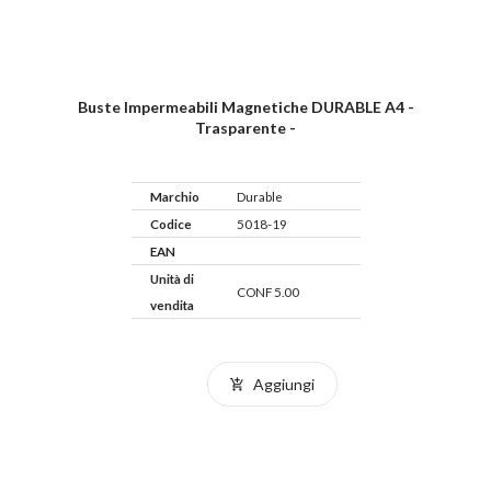
Buste Impermeabili Magnetiche DURABLE A4 -
Trasparente -
Marchio
Durable
Codice
5018-19
EAN
Unità di
CONF 5.00
vendita
Aggiungi