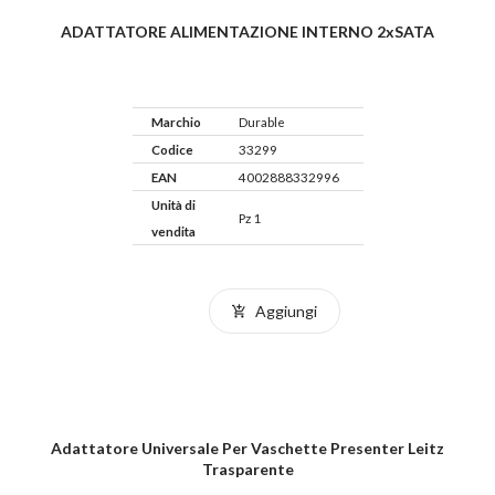
ADATTATORE ALIMENTAZIONE INTERNO 2xSATA
Marchio
Durable
Codice
33299
EAN
4002888332996
Unità di
Pz 1
vendita
Aggiungi
Adattatore Universale Per Vaschette Presenter Leitz
Trasparente