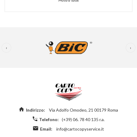
Mostra tutte
‹
›
Indirizzo:
Via Adolfo Omodeo, 21 00179 Roma
Telefono:
(+39) 06. 78 40 135 r.a.
Email:
info@cartocopyservice.it