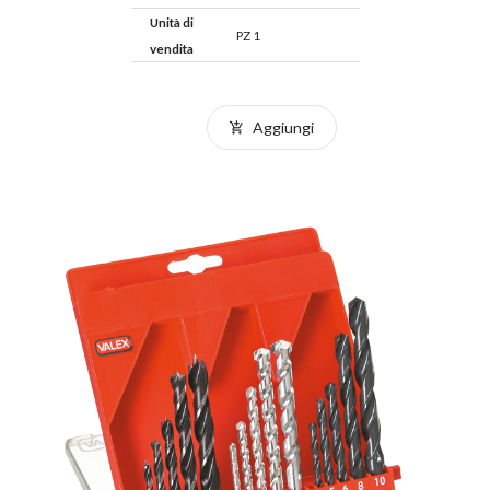
Unità di
PZ 1
vendita
Aggiungi