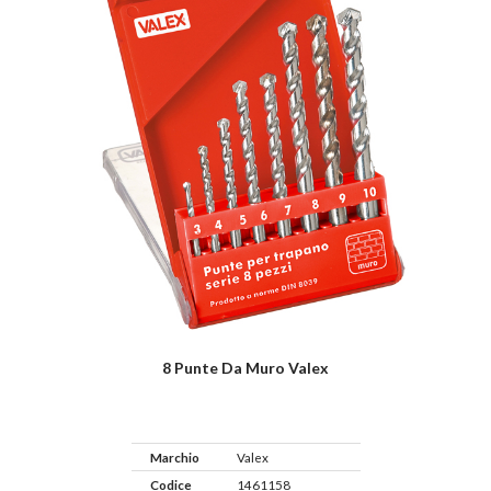
8 Punte Da Muro Valex
Marchio
Valex
Codice
1461158