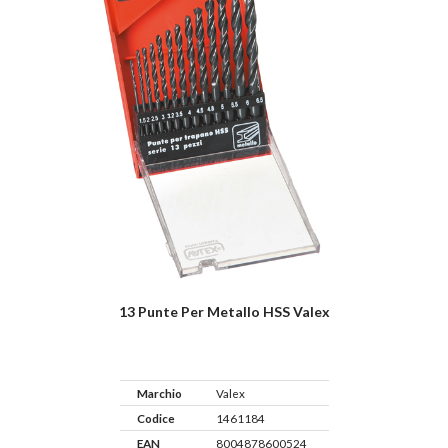
13 Punte Per Metallo HSS Valex
Marchio
Valex
Codice
1461184
EAN
8004878600524