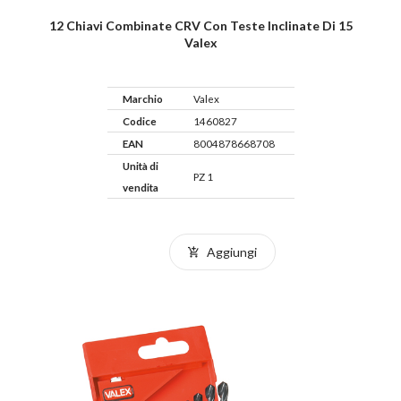
12 Chiavi Combinate CRV Con Teste Inclinate Di 15
Valex
Marchio
Valex
Codice
1460827
EAN
8004878668708
Unità di
PZ 1
vendita
Aggiungi