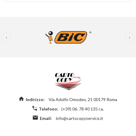
‹
›
Indirizzo:
Via Adolfo Omodeo, 21 00179 Roma
Telefono:
(+39) 06. 78 40 135 r.a.
Email:
info@cartocopyservice.it