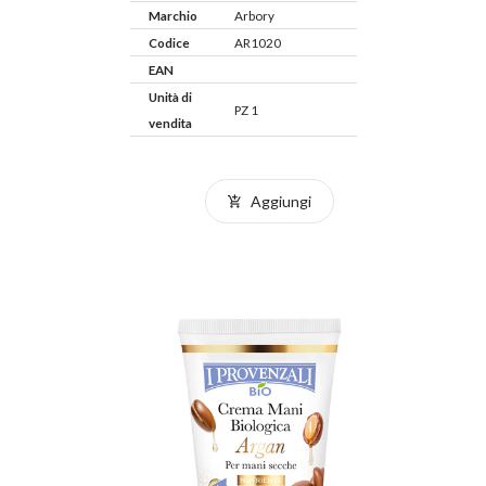
Marchio
Arbory
Codice
AR1020
EAN
Unità di
PZ 1
vendita
Aggiungi