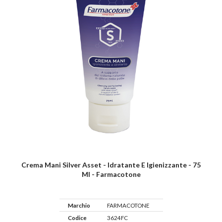
Crema Mani Silver Asset - Idratante E Igienizzante - 75
Ml - Farmacotone
Marchio
FARMACOTONE
Codice
3624FC