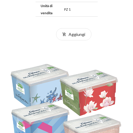
Unità di
PZ 1
vendita
Aggiungi