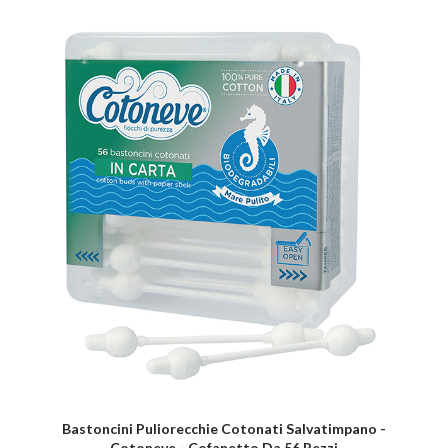
Bastoncini Puliorecchie Cotonati Salvatimpano -
Cotoneve - Cofanetto Da 56 Pezzi