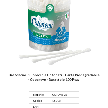
Bastoncini Puliorecchie Cotonati - Carta Biodegradabile
- Cotoneve - Barattolo 100 Pezzi
Marchio
COTONEVE
Codice
1601B
EAN