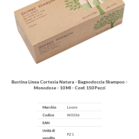
Bustina Linea Cortesia Natura - Bagnodoccia Shampoo -
Monodose - 10 Ml - Conf. 150 Pezzi
Marchio
Leone
Codice
W3336
EAN
Unità di
PZ 1
vendita