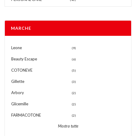
MARCHE
Leone
(9)
Beauty Escape
(6)
COTONEVE
(5)
Gillette
(3)
Arbory
(2)
Glicemille
(2)
FARMACOTONE
(2)
Mostra tutte