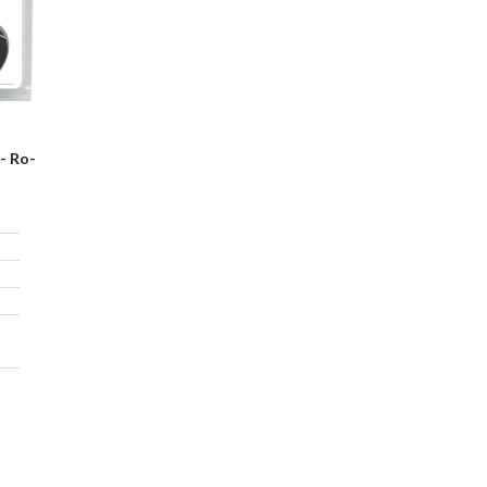
- Ro-
3