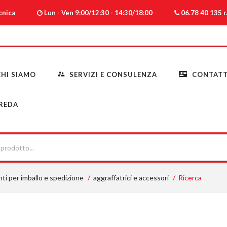
ecnica
Lun - Ven 9:00/12:30 - 14:30/18:00
06.78 40 135 r.
HI SIAMO
SERVIZI E CONSULENZA
CONTATT
REDA
ti per imballo e spedizione
aggraffatrici e accessori
Ricerca