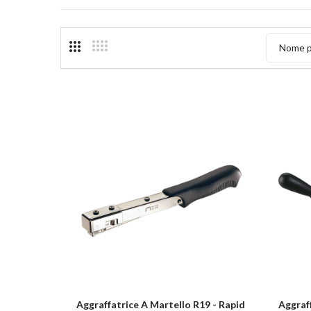
Nome p
Aggraffatrice A Martello R19 - Rapid
Aggraf