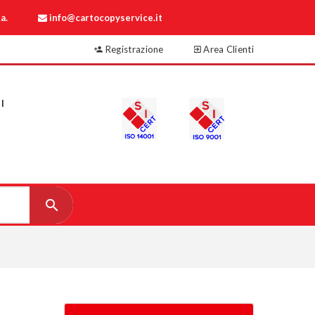
a.
info@cartocopyservice.it
Registrazione
Area Clienti
I