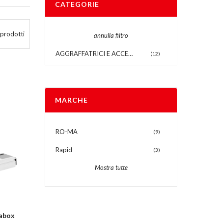
CATEGORIE
prodotti
annulla filtro
AGGRAFFATRICI E ACCESSORI
(12)
MARCHE
RO-MA
(9)
Rapid
(3)
Mostra tutte
pabox