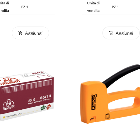
ità di
Unità di
PZ 1
PZ 1
endita
vendita
Aggiungi
Aggiungi