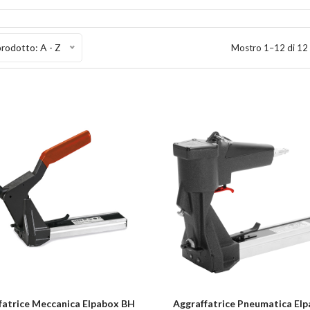
rodotto: A - Z
Mostro 1–12 di 12 
fatrice Meccanica Elpabox BH
Aggraffatrice Pneumatica El