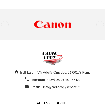
‹
›
Indirizzo:
Via Adolfo Omodeo, 21 00179 Roma
Telefono:
(+39) 06. 78 40 135 r.a.
Email:
info@cartocopyservice.it
ACCESSO RAPIDO