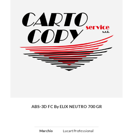
ABS-3D FC By ELIX NEUTRO 700 GR
Marchio
Lucart Professional