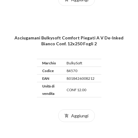
Asciugamani Bulkysoft Comfort Piegati A V De-Inked
Bianco Conf. 12x250 Fogli 2
Marchio
BulkySoft
Codice
84570
EAN
8018426008212
Unità di
CONF 12.00
vendita
Aggiungi