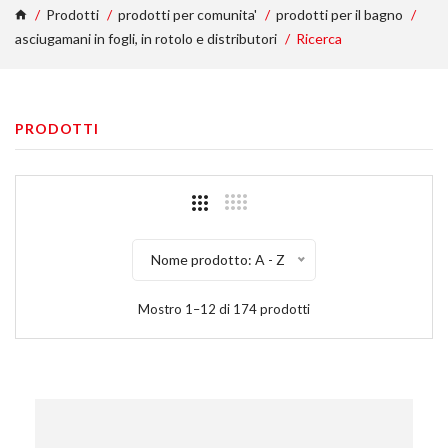
Prodotti
prodotti per comunita'
prodotti per il bagno
asciugamani in fogli, in rotolo e distributori
Ricerca
PRODOTTI
Nome prodotto: A - Z
Mostro 1–12 di 174 prodotti