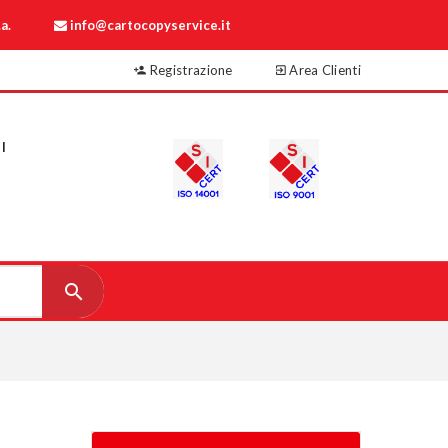
a.
info@cartocopyservice.it
Registrazione
Area Clienti
I