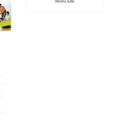
Mostra tutte
7