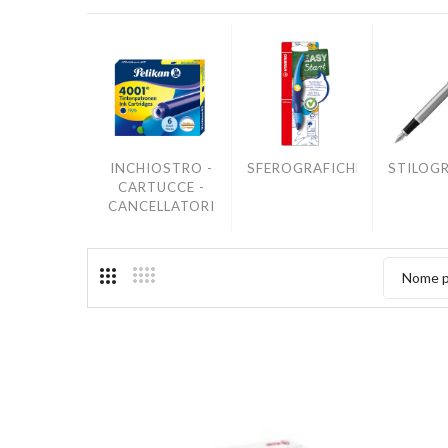
INCHIOSTRO -
SFEROGRAFICHE
STILOG
CARTUCCE -
CANCELLATORI
Nome p