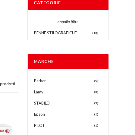
CATEGORIE
annulla filtro
PENNE STILOGRAFICHE - SFEROGRAFICHE
(13)
MARCHE
Parker
(5)
prodotti
Lamy
(3)
STABILO
(3)
Epson
(1)
PILOT
(1)