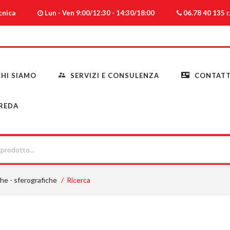
ecnica
Lun - Ven 9:00/12:30 - 14:30/18:00
06.78 40 135 r.
HI SIAMO
SERVIZI E CONSULENZA
CONTATT
REDA
he - sferografiche
Ricerca