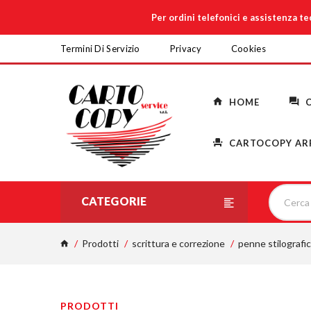
Per ordini telefonici e assistenza t
Termini Di Servizio
Privacy
Cookies
HOME
C
CARTOCOPY AR
CATEGORIE
Prodotti
scrittura e correzione
penne stilografic
PRODOTTI