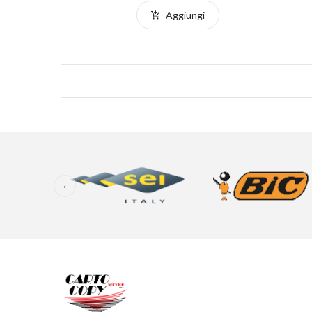
Aggiungi
‹