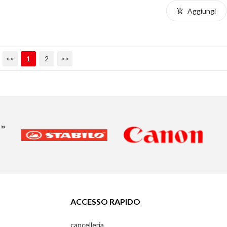
Aggiungi
<<
1
2
>>
ACCESSO RAPIDO
cancelleria