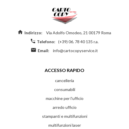
Indirizzo:
Via Adolfo Omodeo, 21 00179 Roma
Telefono:
(+39) 06. 78 40 135 r.a.
Email:
info@cartocopyservice.it
ACCESSO RAPIDO
cancelleria
consumabili
macchine per l'ufficio
arredo ufficio
stampanti e multifunzioni
multifunzioni laser