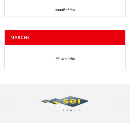
annulla filtro
MARCHE
Mostra tutte
‹
›