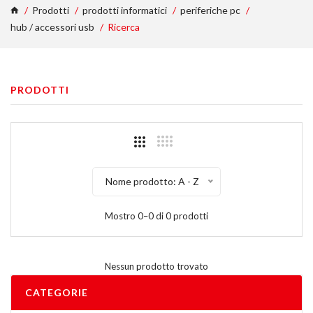
Prodotti
prodotti informatici
periferiche pc
hub / accessori usb
Ricerca
PRODOTTI
Nome prodotto: A - Z
Mostro 0–0 di 0 prodotti
Nessun prodotto trovato
CATEGORIE