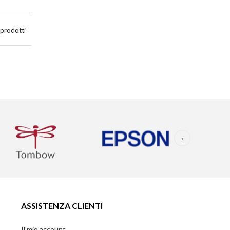
 prodotti
›
ASSISTENZA CLIENTI
Il mio account