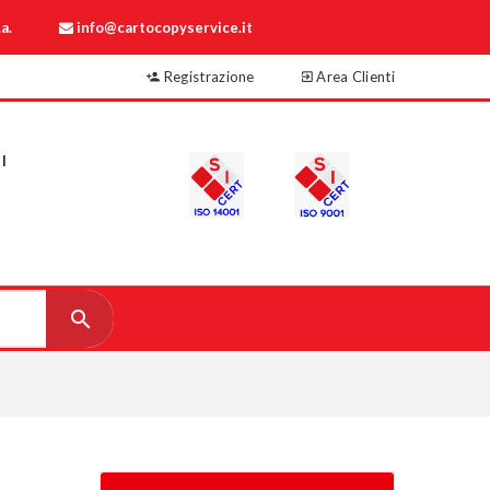
a.
info@cartocopyservice.it
Registrazione
Area Clienti
I