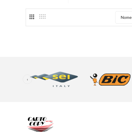
Nome 
‹