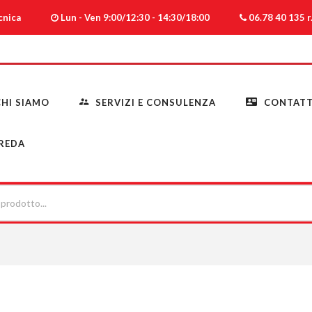
ecnica
Lun - Ven 9:00/12:30 - 14:30/18:00
06.78 40 135 r.
HI SIAMO
SERVIZI E CONSULENZA
CONTATT
REDA