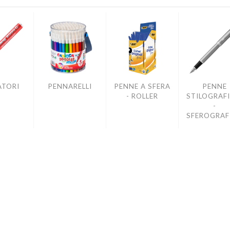
TORI
PENNARELLI
PENNE A SFERA
PENNE
- ROLLER
STILOGRAF
-
SFEROGRAF