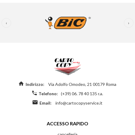
‹
›
Indirizzo:
Via Adolfo Omodeo, 21 00179 Roma
Telefono:
(+39) 06. 78 40 135 r.a.
Email:
info@cartocopyservice.it
ACCESSO RAPIDO
cancelleria