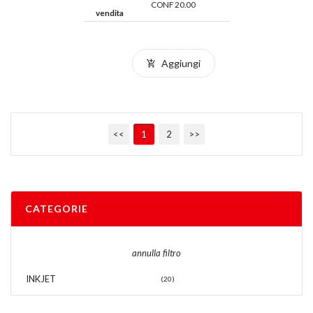
CONF 20.00
vendita
Aggiungi
<<
1
2
>>
CATEGORIE
annulla filtro
INKJET
(20)