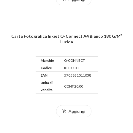
Carta Fotografica Inkjet Q-Connect A4 Bianco 180 G/m²
Lucida
Marchio
Q-CONNECT
Codice
KF01103
EAN
5705831011038
Unità di
CONF 20.00
vendita
Aggiungi