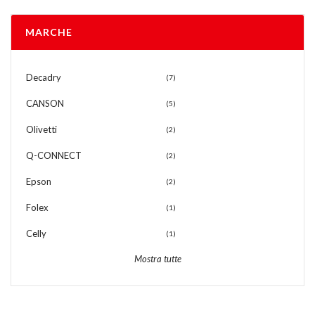
MARCHE
Decadry
(7)
CANSON
(5)
Olivetti
(2)
Q-CONNECT
(2)
Epson
(2)
Folex
(1)
Celly
(1)
Mostra tutte