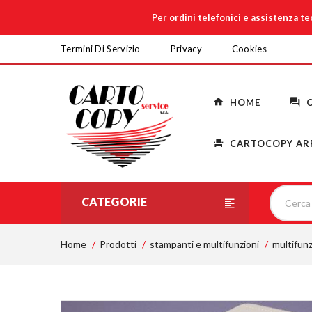
Per ordini telefonici e assistenza t
Termini Di Servizio
Privacy
Cookies
HOME
C
CARTOCOPY AR
CATEGORIE
Home
Prodotti
stampanti e multifunzioni
multifunz