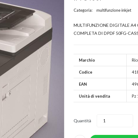
Categoria:
multifunzione inkjet
MULTIFUNZIONE DIGITALE A4 
COMPLETA DI DPDF 50FG-CASS
Marchio
Ric
Codice
41
EAN
49
Unità di vendita
Pz 
Quantità