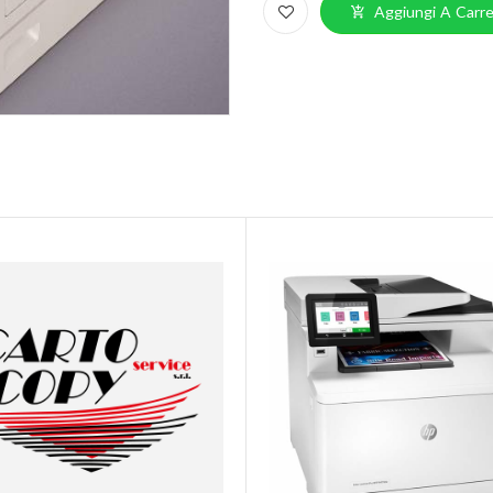
Aggiungi A Carre