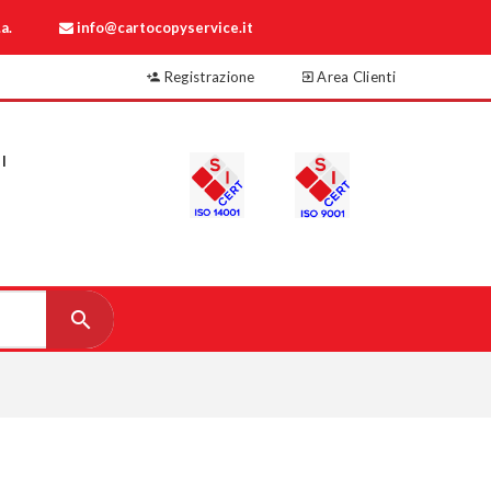
a.
info@cartocopyservice.it
Registrazione
Area Clienti
I