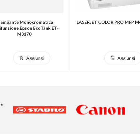
tampante Monocromatica
LASERJET COLOR PRO MFP 
ifunzione Epson EcoTank ET-
M3170
Aggiungi
Aggiungi