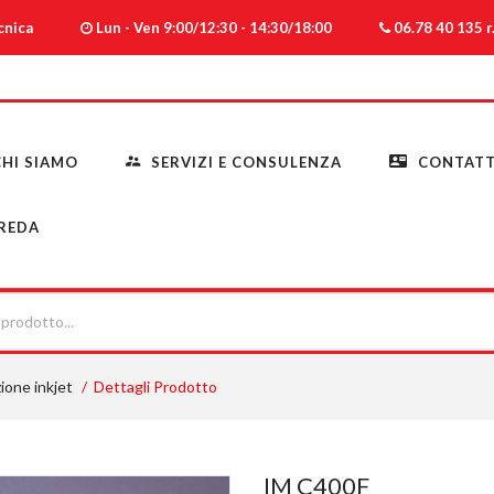
ecnica
Lun - Ven 9:00/12:30 - 14:30/18:00
06.78 40 135 r.
HI SIAMO
SERVIZI E CONSULENZA
CONTATT
REDA
ione inkjet
Dettagli Prodotto
IM C400F