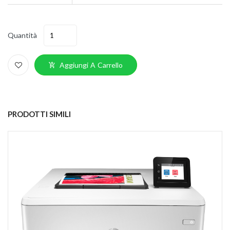
Quantità
Aggiungi A Carrello
PRODOTTI SIMILI