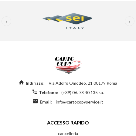
‹
›
Indirizzo:
Via Adolfo Omodeo, 21 00179 Roma
Telefono:
(+39) 06. 78 40 135 r.a.
Email:
info@cartocopyservice.it
ACCESSO RAPIDO
cancelleria