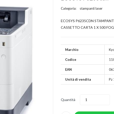
Categoria:
stampanti laser
ECOSYS P6235CDN STAMPANTE 
CASSETTO CARTA 1 X 500 FOGL
Marchio
Ky
Codice
11
EAN
06
Unità di vendita
Pz 
Quantità