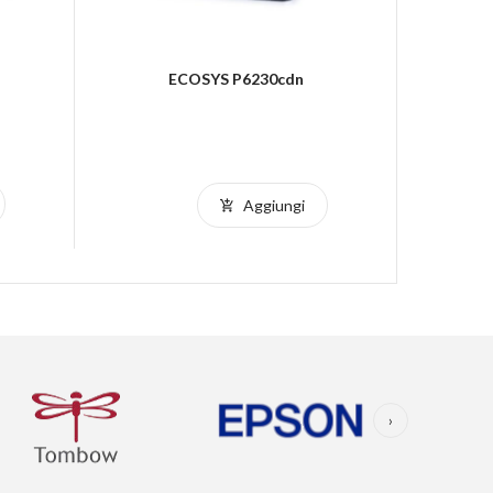
ECOSYS P6230cdn
Aggiungi
›