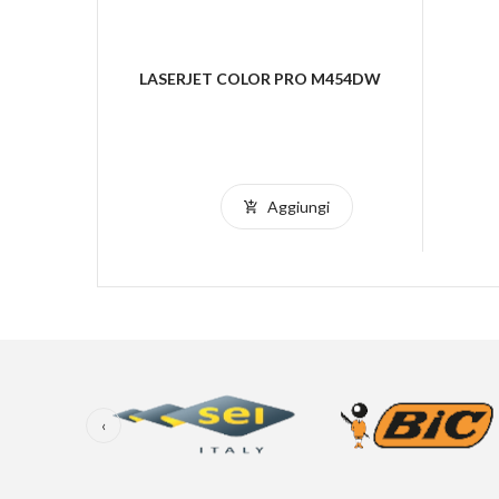
LASERJET COLOR PRO M454DW
i
Aggiungi
‹