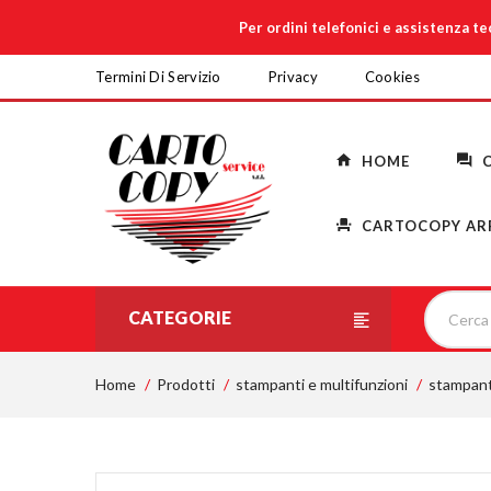
Per ordini telefonici e assistenza t
Termini Di Servizio
Privacy
Cookies
HOME
C
CARTOCOPY AR
CATEGORIE
Home
Prodotti
stampanti e multifunzioni
stampant