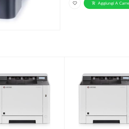
Aggiungi A Carre