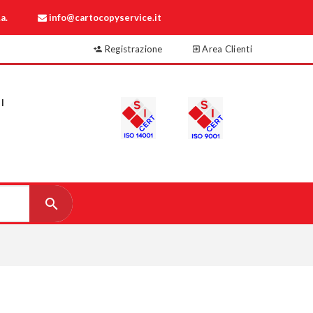
a.
info@cartocopyservice.it
Registrazione
Area Clienti
I