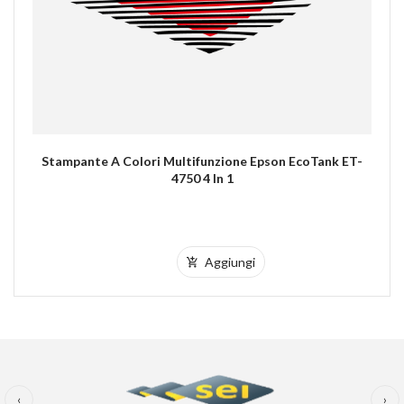
Stampante A Colori Multifunzione Epson EcoTank ET-
4750 4 In 1
Aggiungi
‹
›