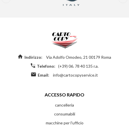
Indirizzo:
Via Adolfo Omodeo, 21 00179 Roma
Telefono:
(+39) 06. 78 40 135 r.a.
Email:
info@cartocopyservice.it
ACCESSO RAPIDO
cancelleria
consumabili
macchine per l'ufficio