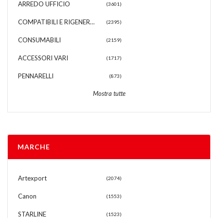
ARREDO UFFICIO
(3601)
COMPATIBILI E RIGENERATI
(2395)
CONSUMABILI
(2159)
ACCESSORI VARI
(1717)
PENNARELLI
(873)
Mostra tutte
MARCHE
Artexport
(2074)
Canon
(1553)
STARLINE
(1523)