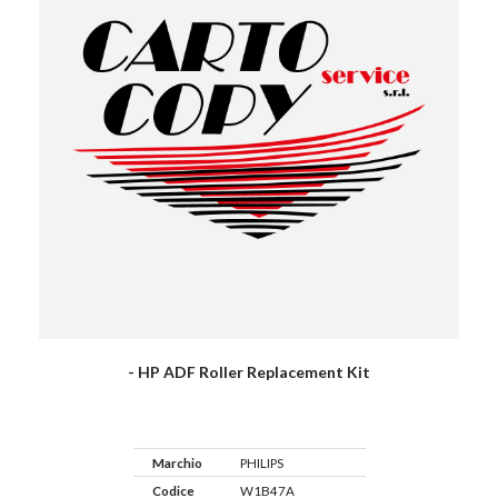
- HP ADF Roller Replacement Kit
Marchio
PHILIPS
Codice
W1B47A