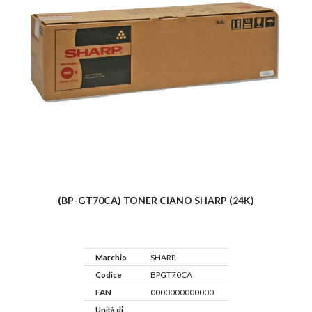
(BP-GT70CA) TONER CIANO SHARP (24K)
Marchio
SHARP
Codice
BPGT70CA
EAN
0000000000000
Unità di