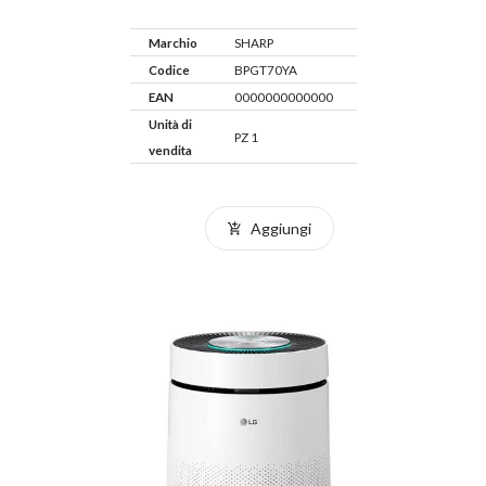
Marchio
SHARP
Codice
BPGT70YA
EAN
0000000000000
Unità di
PZ 1
vendita
Aggiungi