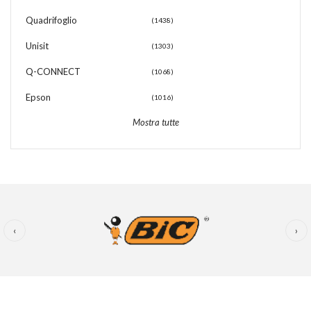
Quadrifoglio
(1438)
Unisit
(1303)
Q-CONNECT
(1068)
Epson
(1016)
Mostra tutte
‹
›