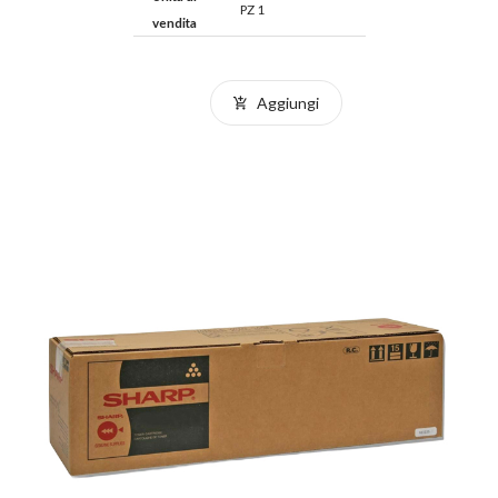
PZ 1
vendita
Aggiungi