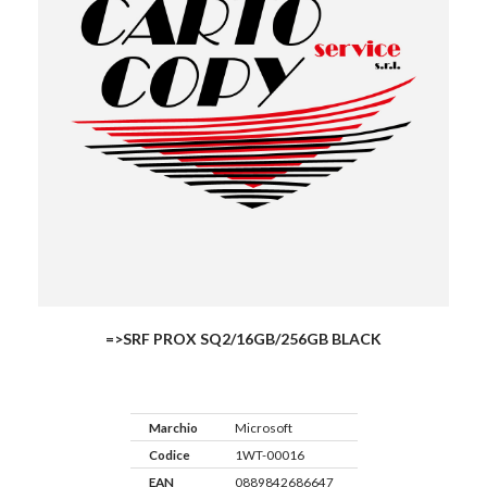
=>SRF PROX SQ2/16GB/256GB BLACK
Marchio
Microsoft
Codice
1WT-00016
EAN
0889842686647