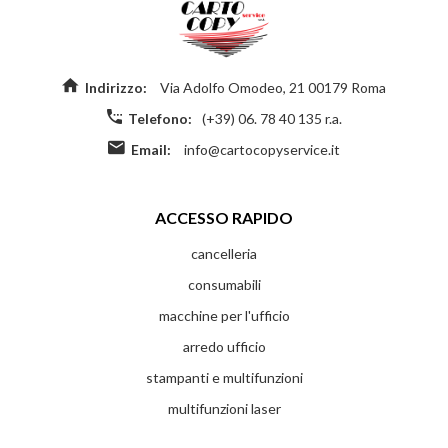
Indirizzo:
Via Adolfo Omodeo, 21 00179 Roma
Telefono:
(+39) 06. 78 40 135 r.a.
Email:
info@cartocopyservice.it
ACCESSO RAPIDO
cancelleria
consumabili
macchine per l'ufficio
arredo ufficio
stampanti e multifunzioni
multifunzioni laser