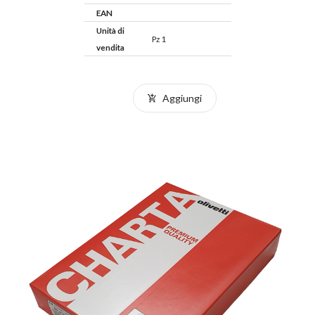
EAN
Unità di
Pz 1
vendita
Aggiungi