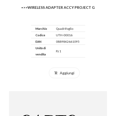
=>>WIRELESS ADAPTER ACCY PROJECT G
Marchio
Quadrifoglio
Codice
UTH-00016
EAN
0889842661095
Unità di
Pz 1
vendita
Aggiungi