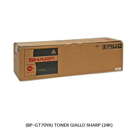
(BP-GT70YA) TONER GIALLO SHARP (24K)