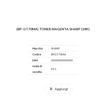
(BP-GT70MA) TONER MAGENTA SHARP (24K)
Marchio
SHARP
Codice
BPGT70MA
EAN
0000000000000
Unità di
PZ 1
vendita
Aggiungi