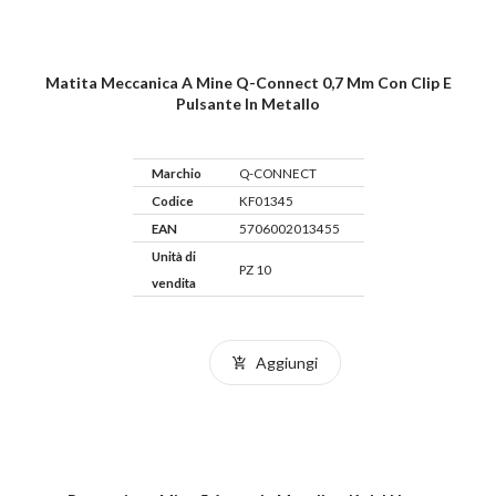
Matita Meccanica A Mine Q-Connect 0,7 Mm Con Clip E
Pulsante In Metallo
Marchio
Q-CONNECT
Codice
KF01345
EAN
5706002013455
Unità di
PZ 10
vendita
Aggiungi