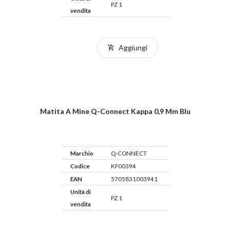
PZ 1
vendita
Aggiungi
Matita A Mine Q-Connect Kappa 0,9 Mm Blu
Marchio
Q-CONNECT
Codice
KF00394
EAN
5705831003941
Unità di
PZ 1
vendita