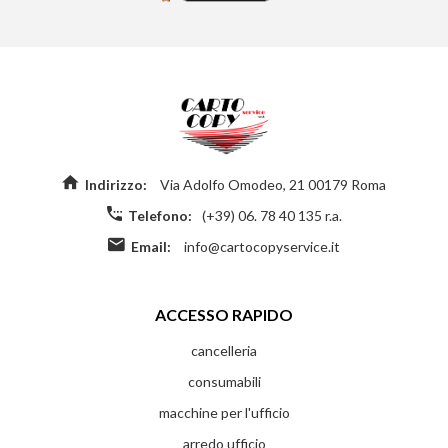
Indirizzo:
Via Adolfo Omodeo, 21 00179 Roma
Telefono:
(+39) 06. 78 40 135 r.a.
Email:
info@cartocopyservice.it
ACCESSO RAPIDO
cancelleria
consumabili
macchine per l'ufficio
arredo ufficio