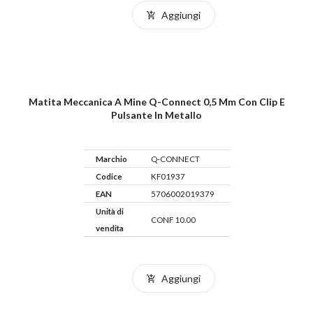
Aggiungi
Matita Meccanica A Mine Q-Connect 0,5 Mm Con Clip E
Pulsante In Metallo
Marchio
Q-CONNECT
Codice
KF01937
EAN
5706002019379
Unità di
CONF 10.00
vendita
Aggiungi