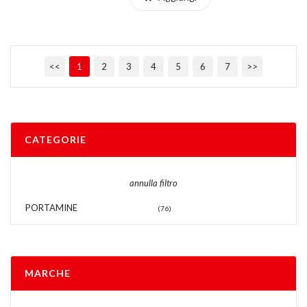
<<
1
2
3
4
5
6
7
>>
CATEGORIE
annulla filtro
PORTAMINE
(76)
MARCHE