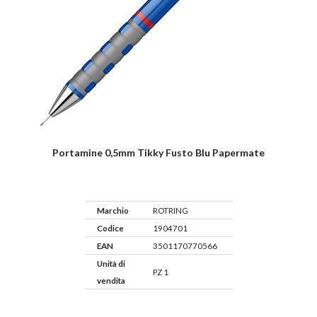
Portamine 0,5mm Tikky Fusto Blu Papermate
Marchio
ROTRING
Codice
1904701
EAN
3501170770566
Unità di
PZ 1
vendita