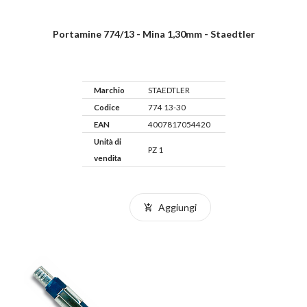
Portamine 774/13 - Mina 1,30mm - Staedtler
Marchio
STAEDTLER
Codice
774 13-30
EAN
4007817054420
Unità di
PZ 1
vendita
Aggiungi