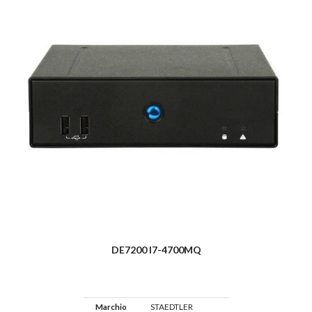
DE7200 I7-4700MQ
Marchio
STAEDTLER