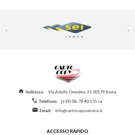
‹
›
Indirizzo:
Via Adolfo Omodeo, 21 00179 Roma
Telefono:
(+39) 06. 78 40 135 r.a.
Email:
info@cartocopyservice.it
ACCESSO RAPIDO