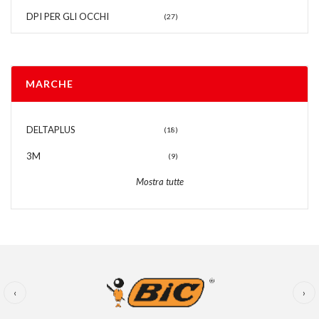
DPI PER GLI OCCHI
(27)
MARCHE
DELTAPLUS
(18)
3M
(9)
Mostra tutte
‹
›