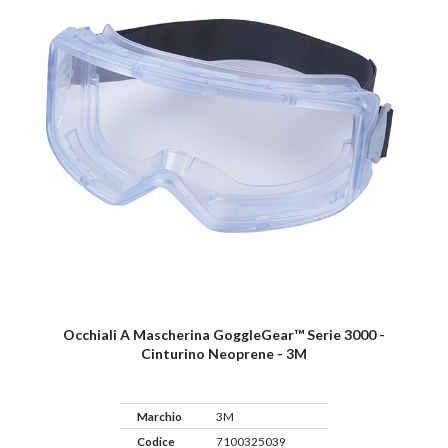
Occhiali A Mascherina GoggleGear™ Serie 3000 -
Cinturino Neoprene - 3M
Marchio
3M
Codice
7100325039