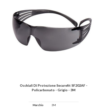
Occhiali Di Protezione Securefit SF202AF -
Policarbonato - Grigio - 3M
Marchio
3M