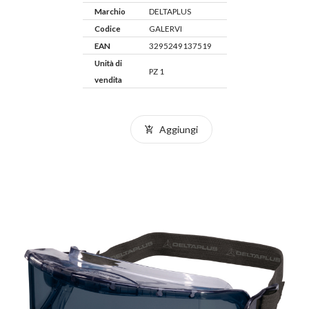
Marchio
DELTAPLUS
Codice
GALERVI
EAN
3295249137519
Unità di
PZ 1
vendita
Aggiungi