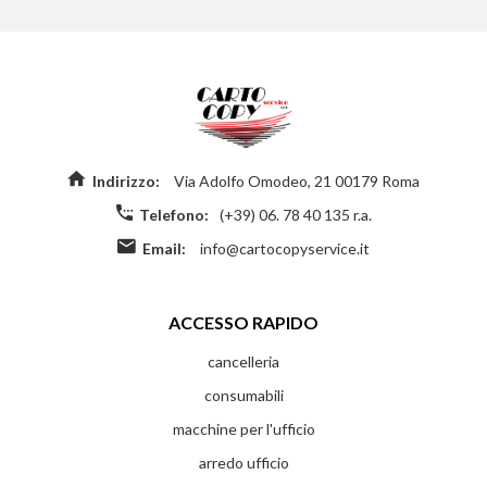
Indirizzo:
Via Adolfo Omodeo, 21 00179 Roma
Telefono:
(+39) 06. 78 40 135 r.a.
Email:
info@cartocopyservice.it
ACCESSO RAPIDO
cancelleria
consumabili
macchine per l'ufficio
arredo ufficio