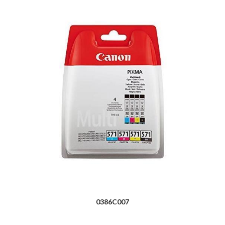
0386C007