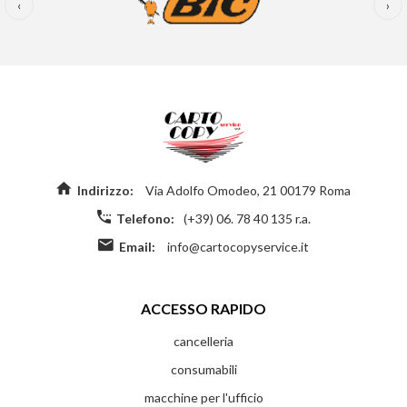
‹
›
Indirizzo:
Via Adolfo Omodeo, 21 00179 Roma
Telefono:
(+39) 06. 78 40 135 r.a.
Email:
info@cartocopyservice.it
ACCESSO RAPIDO
cancelleria
consumabili
macchine per l'ufficio