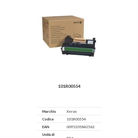
101R00554
Marchio
Xerox
Codice
101R00554
EAN
0095205842562
Unità di