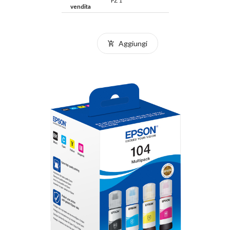
PZ 1
vendita
Aggiungi