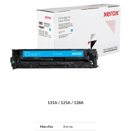
131A / 125A / 128A
Marchio
Xerox