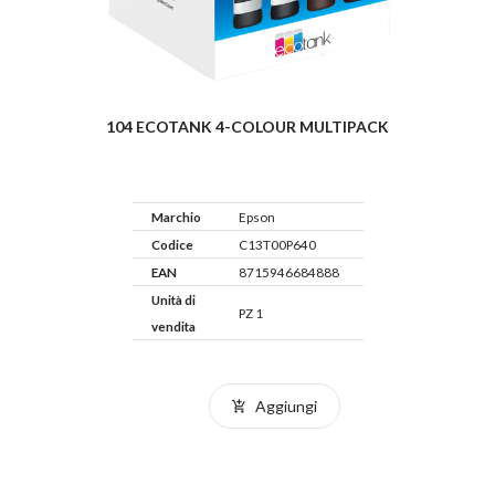
104 ECOTANK 4-COLOUR MULTIPACK
Marchio
Epson
Codice
C13T00P640
EAN
8715946684888
Unità di
PZ 1
vendita
Aggiungi