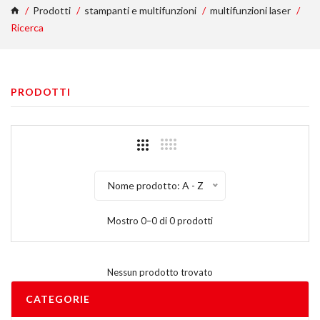
Prodotti
stampanti e multifunzioni
multifunzioni laser
Ricerca
PRODOTTI
Nome prodotto: A - Z
Mostro 0–0 di 0 prodotti
Nessun prodotto trovato
CATEGORIE