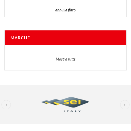
annulla filtro
MARCHE
Mostra tutte
‹
›