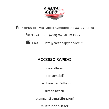
Indirizzo:
Via Adolfo Omodeo, 21 00179 Roma
Telefono:
(+39) 06. 78 40 135 r.a.
Email:
info@cartocopyservice.it
ACCESSO RAPIDO
cancelleria
consumabili
macchine per l'ufficio
arredo ufficio
stampanti e multifunzioni
multifunzioni laser