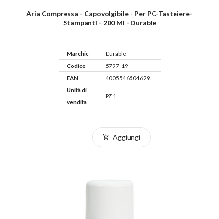
Aria Compressa - Capovolgibile - Per PC-Tasteiere-
Stampanti - 200 Ml - Durable
Marchio
Durable
Codice
5797-19
EAN
4005546504629
Unità di
PZ 1
vendita
Aggiungi