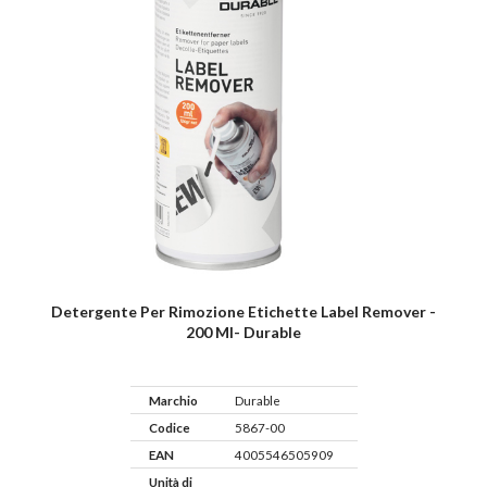
Detergente Per Rimozione Etichette Label Remover -
200 Ml- Durable
Marchio
Durable
Codice
5867-00
EAN
4005546505909
Unità di