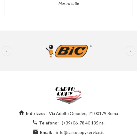
Mostra tutte
‹
›
Indirizzo:
Via Adolfo Omodeo, 21 00179 Roma
Telefono:
(+39) 06. 78 40 135 r.a.
Email:
info@cartocopyservice.it