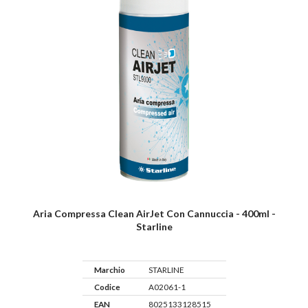
Aria Compressa Clean AirJet Con Cannuccia - 400ml -
Starline
Marchio
STARLINE
Codice
A02061-1
EAN
8025133128515