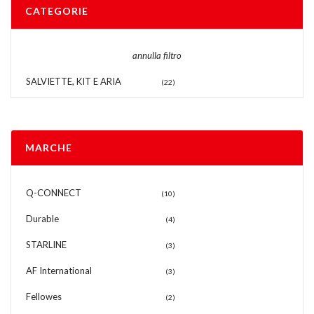
CATEGORIE
annulla filtro
SALVIETTE, KIT E ARIA
(22)
MARCHE
Q-CONNECT
(10)
Durable
(4)
STARLINE
(3)
AF International
(3)
Fellowes
(2)