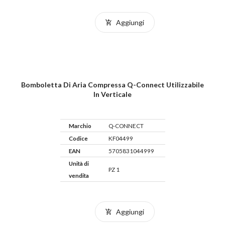
Aggiungi
Bomboletta Di Aria Compressa Q-Connect Utilizzabile
In Verticale
Marchio
Q-CONNECT
Codice
KF04499
EAN
5705831044999
Unità di
PZ 1
vendita
Aggiungi