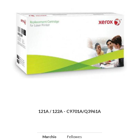
121A / 122A - C9701A/Q3961A
Marchio
Fellowes