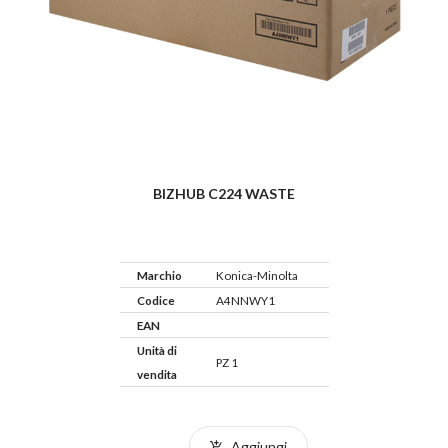
BIZHUB C224 WASTE
Marchio
Konica-Minolta
Codice
A4NNWY1
EAN
Unità di
PZ 1
vendita
Aggiungi