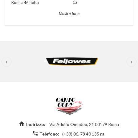
Konica-Minolta
(1)
Mostra tutte
‹
›
Indirizzo:
Via Adolfo Omodeo, 21 00179 Roma
Telefono:
(+39) 06. 78 40 135 r.a.