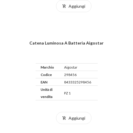
Aggiungi
Catena Luminosa A Batteria Aigostar
Marchio
Aigostar
Codice
298456
EAN
8433325298456
Unità di
PZ 1
vendita
Aggiungi