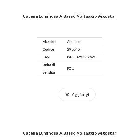
Catena Luminosa A Basso Voltaggio Aigostar
Marchio
Aigostar
Codice
298845
EAN
8433325298845
Unità di
PZ 1
vendita
Aggiungi
Catena Luminosa A Basso Voltaggio Aigostar