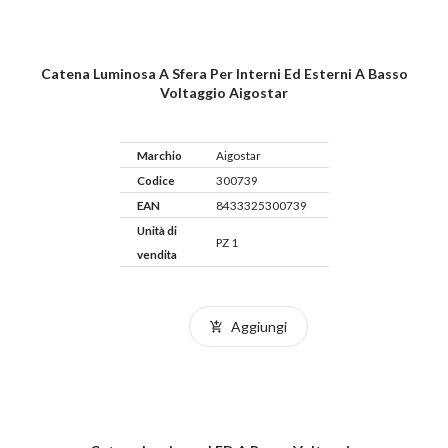
Catena Luminosa A Sfera Per Interni Ed Esterni A Basso
Voltaggio Aigostar
Marchio
Aigostar
Codice
300739
EAN
8433325300739
Unità di
PZ 1
vendita
Aggiungi