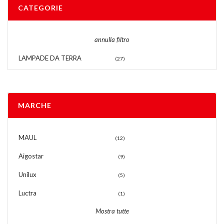
CATEGORIE
annulla filtro
LAMPADE DA TERRA
(27)
MARCHE
MAUL
(12)
Aigostar
(9)
Unilux
(5)
Luctra
(1)
Mostra tutte