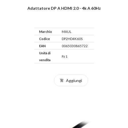
Adattatore DP A HDMI 2.0 - 4k A 60Hz
Marchio
MAUL
Codice
DP2HD4K60S
EAN
0065030865722
Unità di
Pz 1
vendita
Aggiungi