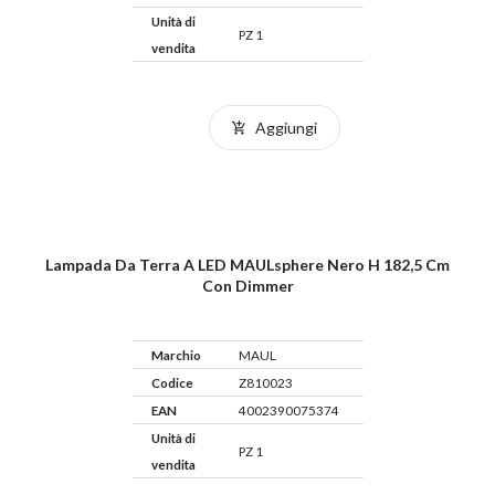
Unità di
PZ 1
vendita
Aggiungi
Lampada Da Terra A LED MAULsphere Nero H 182,5 Cm
Con Dimmer
Marchio
MAUL
Codice
Z810023
EAN
4002390075374
Unità di
PZ 1
vendita