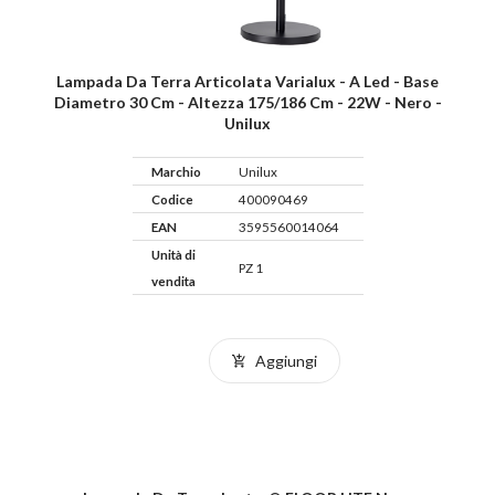
Lampada Da Terra Articolata Varialux - A Led - Base
Diametro 30 Cm - Altezza 175/186 Cm - 22W - Nero -
Unilux
Marchio
Unilux
Codice
400090469
EAN
3595560014064
Unità di
PZ 1
vendita
Aggiungi