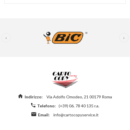
‹
›
Indirizzo:
Via Adolfo Omodeo, 21 00179 Roma
Telefono:
(+39) 06. 78 40 135 r.a.
Email:
info@cartocopyservice.it