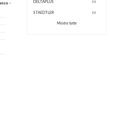
DELTAPLUS
(1)
anco -
STAEDTLER
(1)
Mostra tutte
5