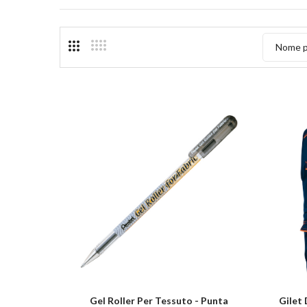
Nome p
Gel Roller Per Tessuto - Punta
Gilet