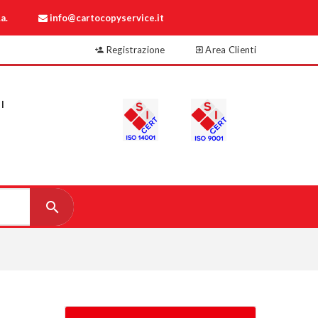
a.
info@cartocopyservice.it
Registrazione
Area Clienti
I