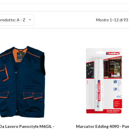
rodotto: A - Z
Mostro 1–12 di 93 
 Da Lavoro Panostyle M6GIL -
Marcator Edding 4090 - Pu