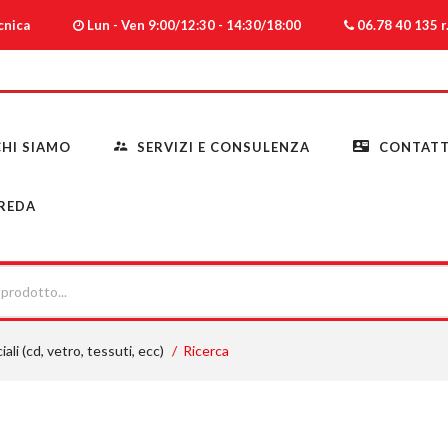
ecnica
Lun - Ven 9:00/12:30 - 14:30/18:00
06.78 40 135 r.
HI SIAMO
SERVIZI E CONSULENZA
CONTATT
REDA
iali (cd, vetro, tessuti, ecc)
Ricerca