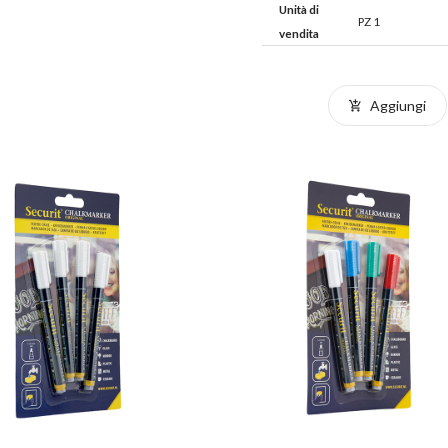
Unità di
PZ 1
vendita
Aggiungi