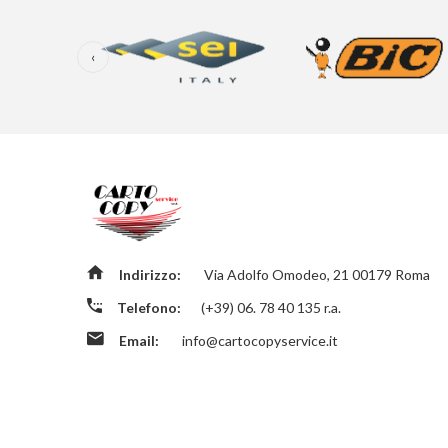
‹
Indirizzo:
Via Adolfo Omodeo, 21 00179 Roma
Telefono:
(+39) 06. 78 40 135 r.a.
Email:
info@cartocopyservice.it