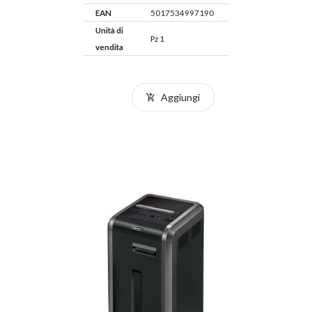
EAN
5017534997190
Unità di
Pz 1
vendita
Aggiungi