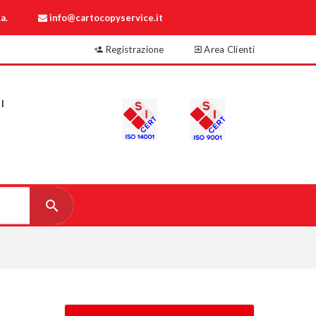
a.
info@cartocopyservice.it
Registrazione
Area Clienti
I