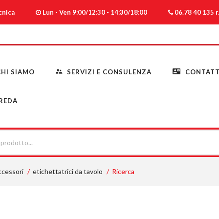
ecnica
Lun - Ven 9:00/12:30 - 14:30/18:00
06.78 40 135 r.
HI SIAMO
SERVIZI E CONSULENZA
CONTATT
REDA
ccessori
etichettatrici da tavolo
Ricerca