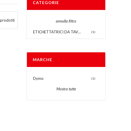
CATEGORIE
 prodotti
annulla filtro
ETICHETTATRICI DA TAVOLO
(1)
MARCHE
Dymo
(1)
Mostra tutte