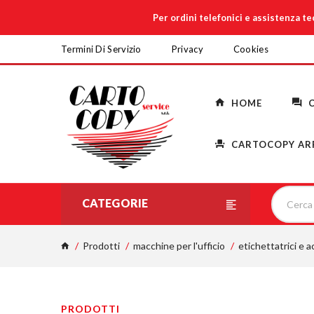
Per ordini telefonici e assistenza t
Termini Di Servizio
Privacy
Cookies
HOME
C
CARTOCOPY AR
CATEGORIE
Prodotti
macchine per l'ufficio
etichettatrici e a
PRODOTTI