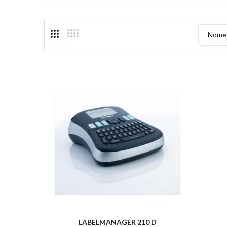
Nome 
LABELMANAGER 210 D