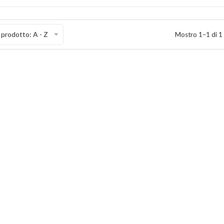
prodotto: A - Z
Mostro 1–1 di 1