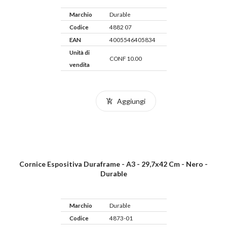
Marchio
Durable
Codice
4882 07
EAN
4005546405834
Unità di
CONF 10.00
vendita
Aggiungi
Cornice Espositiva Duraframe - A3 - 29,7x42 Cm - Nero -
Durable
Marchio
Durable
Codice
4873-01