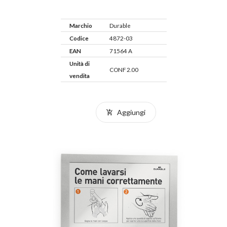
Marchio
Durable
Codice
4872-03
EAN
71564 A
Unità di
CONF 2.00
vendita
Aggiungi