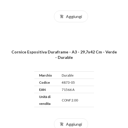
Aggiungi
Cornice Espositiva Duraframe - A3 - 29,7x42 Cm - Verde
- Durable
Marchio
Durable
Codice
4873-05
EAN
71566 A
Unità di
CONF 2.00
vendita
Aggiungi