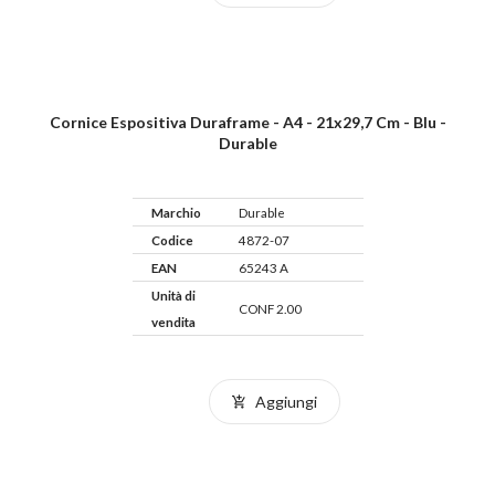
Cornice Espositiva Duraframe - A4 - 21x29,7 Cm - Blu -
Durable
Marchio
Durable
Codice
4872-07
EAN
65243 A
Unità di
CONF 2.00
vendita
Aggiungi