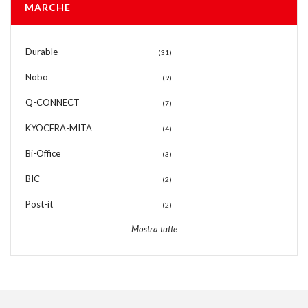
MARCHE
Durable
(31)
Nobo
(9)
Q-CONNECT
(7)
KYOCERA-MITA
(4)
Bi-Office
(3)
BIC
(2)
Post-it
(2)
Mostra tutte