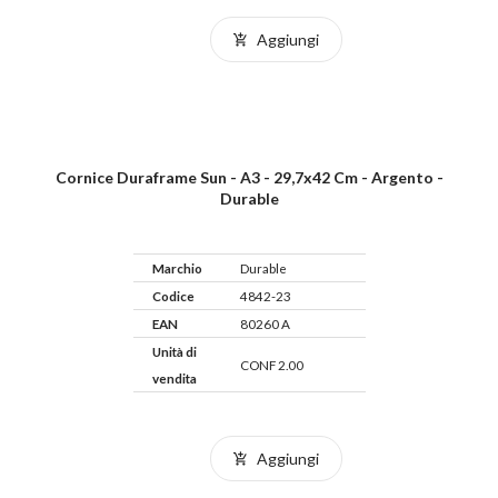
Aggiungi
Cornice Duraframe Sun - A3 - 29,7x42 Cm - Argento -
Durable
Marchio
Durable
Codice
4842-23
EAN
80260 A
Unità di
CONF 2.00
vendita
Aggiungi