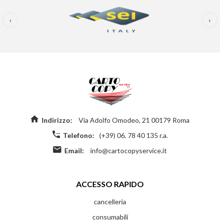
‹
›
Indirizzo:
Via Adolfo Omodeo, 21 00179 Roma
Telefono:
(+39) 06. 78 40 135 r.a.
Email:
info@cartocopyservice.it
ACCESSO RAPIDO
cancelleria
consumabili