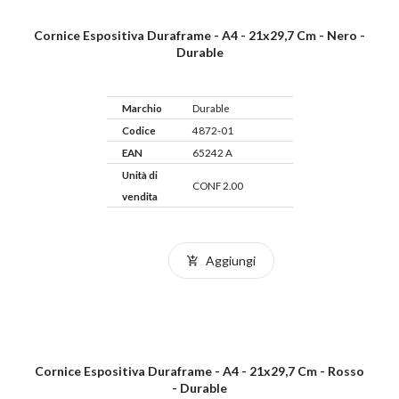
Cornice Espositiva Duraframe - A4 - 21x29,7 Cm - Nero -
Durable
Marchio
Durable
Codice
4872-01
EAN
65242 A
Unità di
CONF 2.00
vendita
Aggiungi
Cornice Espositiva Duraframe - A4 - 21x29,7 Cm - Rosso
- Durable