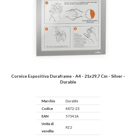
Cornice Espositiva Duraframe - A4 - 21x29,7 Cm - Silver -
Durable
Marchio
Durable
Codice
4872-23
EAN
57341A
Unità di
PZ 2
vendita