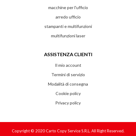
macchine per l'ufficio
arredo ufficio
stampanti e multifunzioni
multifunzioni laser
ASSISTENZA CLIENTI
Il mio account
Termini di servizio
Modalità di consegna
Cookie policy
Privacy policy
Copyright © 2020
Carto Copy Service S.r.l.
All Right Reserved.