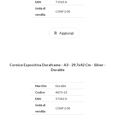
EAN
71565 A
Unità di
CONF 2.00
vendita
Aggiungi
Cornice Espositiva Duraframe - A3 - 29,7x42 Cm - Silver -
Durable
Marchio
Durable
Codice
4873-23
EAN
57342 A
Unità di
CONF 2.00
vendita