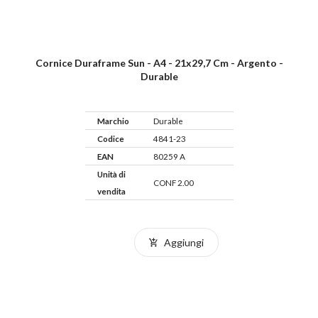
Cornice Duraframe Sun - A4 - 21x29,7 Cm - Argento -
Durable
Marchio
Durable
Codice
4841-23
EAN
80259 A
Unità di
CONF 2.00
vendita
Aggiungi