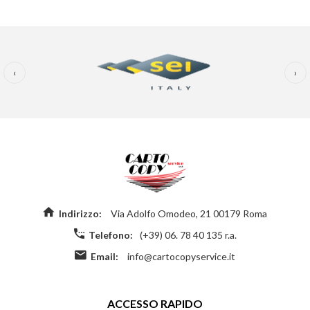
‹
›
Indirizzo:
Via Adolfo Omodeo, 21 00179 Roma
Telefono:
(+39) 06. 78 40 135 r.a.
Email:
info@cartocopyservice.it
ACCESSO RAPIDO