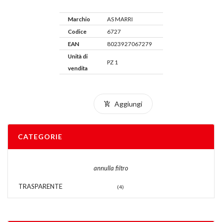
Marchio
AS MARRI
Codice
6727
EAN
8023927067279
Unità di
PZ 1
vendita
Aggiungi
CATEGORIE
annulla filtro
TRASPARENTE
(4)