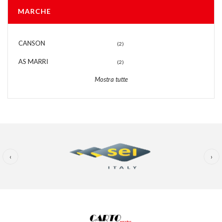
MARCHE
CANSON
(2)
AS MARRI
(2)
Mostra tutte
‹
›