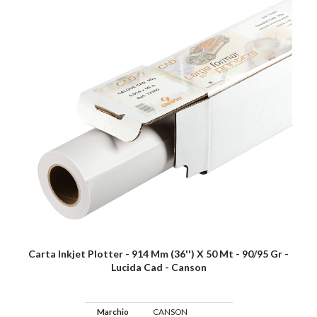
Carta Inkjet Plotter - 914 Mm (36'') X 50 Mt - 90/95 Gr -
Lucida Cad - Canson
Marchio
CANSON