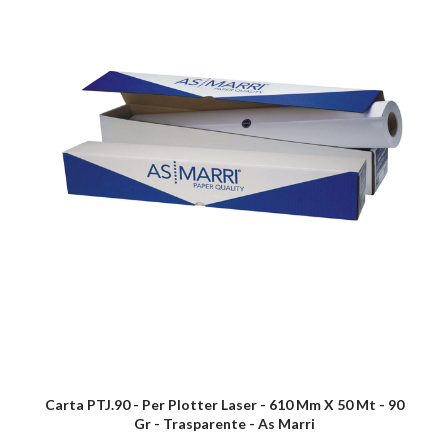
Carta PTJ.90 - Per Plotter Laser - 610 Mm X 50 Mt - 90
Gr - Trasparente - As Marri