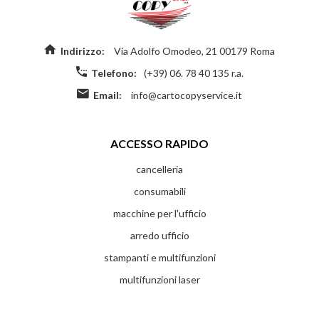
Indirizzo:
Via Adolfo Omodeo, 21 00179 Roma
Telefono:
(+39) 06. 78 40 135 r.a.
Email:
info@cartocopyservice.it
ACCESSO RAPIDO
cancelleria
consumabili
macchine per l'ufficio
arredo ufficio
stampanti e multifunzioni
multifunzioni laser