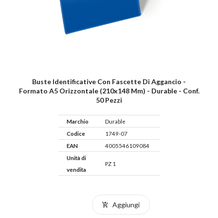
Buste Identificative Con Fascette Di Aggancio -
Formato A5 Orizzontale (210x148 Mm) - Durable - Conf.
50 Pezzi
Marchio
Durable
Codice
1749-07
EAN
4005546109084
Unità di
PZ 1
vendita
Aggiungi