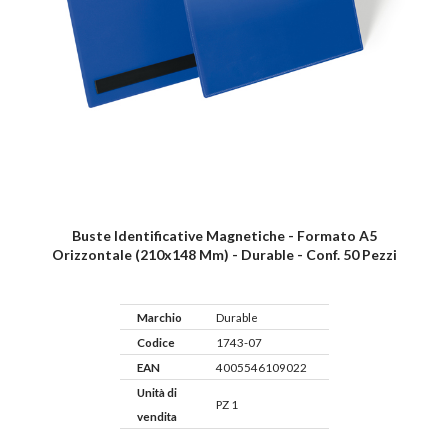
Buste Identificative Magnetiche - Formato A5
Orizzontale (210x148 Mm) - Durable - Conf. 50 Pezzi
Marchio
Durable
Codice
1743-07
EAN
4005546109022
Unità di
PZ 1
vendita