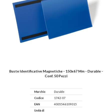
Buste Identificative Magnetiche - 150x67 Mm - Durable -
Conf. 50 Pezzi
Marchio
Durable
Codice
1742-07
EAN
4005546109015
Unità di