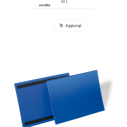
PZ 1
vendita
Aggiungi