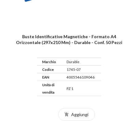
Buste Identificative Magnetiche - Formato A4
Orizzontale (297x210 Mm) - Durable - Conf. 50 Pezzi
Marchio
Durable
Codice
1745-07
EAN
4005546109046
Unità di
PZ 1
vendita
Aggiungi