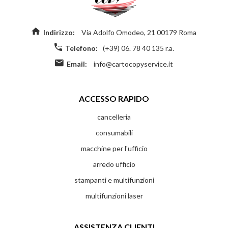
Indirizzo:
Via Adolfo Omodeo, 21 00179 Roma
Telefono:
(+39) 06. 78 40 135 r.a.
Email:
info@cartocopyservice.it
ACCESSO RAPIDO
cancelleria
consumabili
macchine per l'ufficio
arredo ufficio
stampanti e multifunzioni
multifunzioni laser
ASSISTENZA CLIENTI