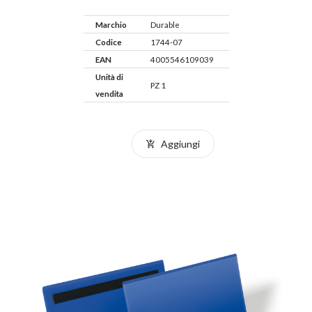
Marchio
Durable
Codice
1744-07
EAN
4005546109039
Unità di
PZ 1
vendita
Aggiungi