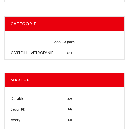
CATEGORIE
annulla filtro
CARTELLI - VETROFANIE
(81)
MARCHE
Durable
(30)
Securit®
(14)
Avery
(13)