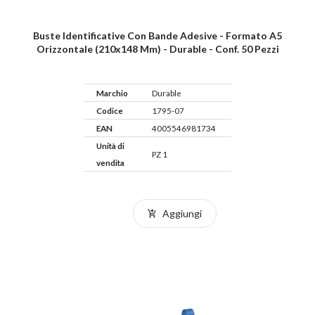
Buste Identificative Con Bande Adesive - Formato A5
Orizzontale (210x148 Mm) - Durable - Conf. 50 Pezzi
Marchio
Durable
Codice
1795-07
EAN
4005546981734
Unità di
PZ 1
vendita
Aggiungi