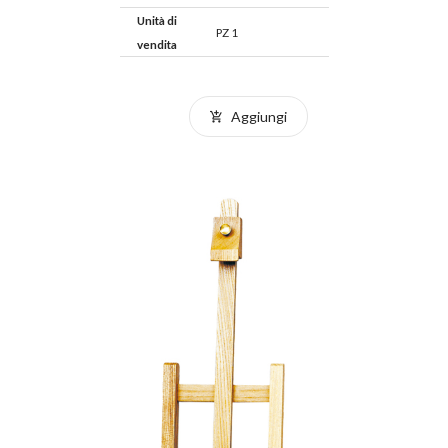
Unità di
PZ 1
vendita
Aggiungi