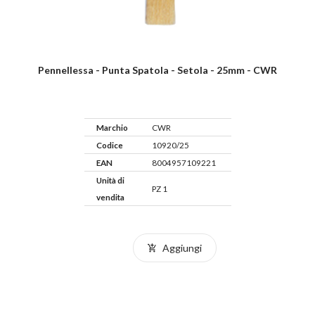
Pennellessa - Punta Spatola - Setola - 25mm - CWR
Marchio
CWR
Codice
10920/25
EAN
8004957109221
Unità di
PZ 1
vendita
Aggiungi