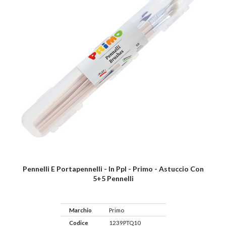
Pennelli E Portapennelli - In Ppl - Primo - Astuccio Con
5+5 Pennelli
Marchio
Primo
Codice
1239PTQ10