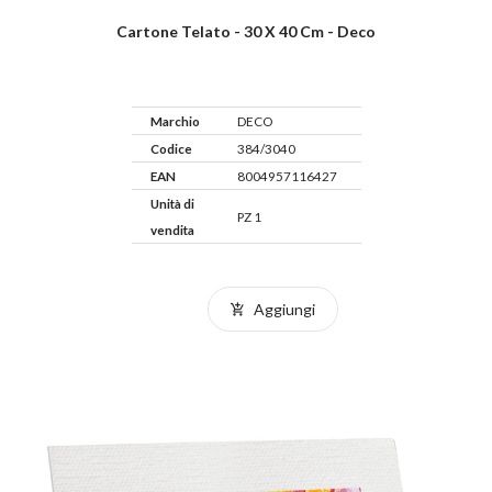
Cartone Telato - 30 X 40 Cm - Deco
Marchio
DECO
Codice
384/3040
EAN
8004957116427
Unità di
PZ 1
vendita
Aggiungi