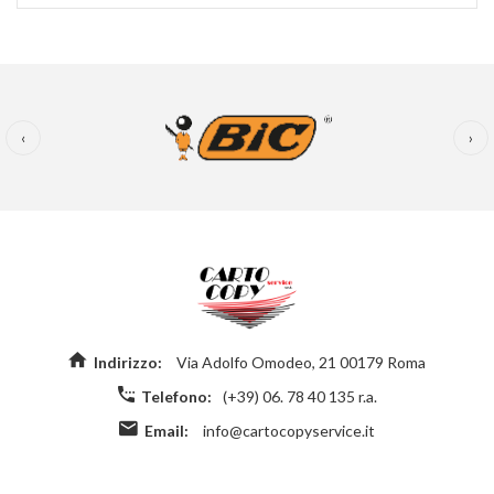
‹
›
Indirizzo:
Via Adolfo Omodeo, 21 00179 Roma
Telefono:
(+39) 06. 78 40 135 r.a.
Email:
info@cartocopyservice.it