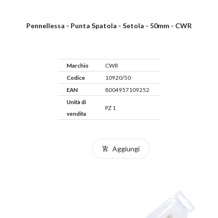
Pennellessa - Punta Spatola - Setola - 50mm - CWR
Marchio
CWR
Codice
10920/50
EAN
8004957109252
Unità di
PZ 1
vendita
Aggiungi