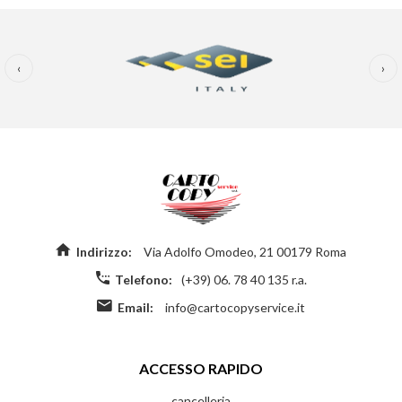
‹
›
Indirizzo:
Via Adolfo Omodeo, 21 00179 Roma
Telefono:
(+39) 06. 78 40 135 r.a.
Email:
info@cartocopyservice.it
ACCESSO RAPIDO
cancelleria