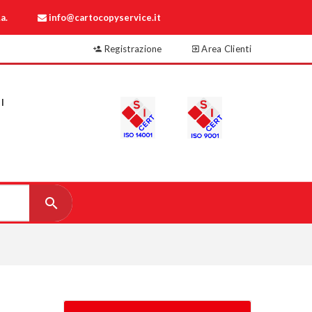
a.
info@cartocopyservice.it
Registrazione
Area Clienti
I