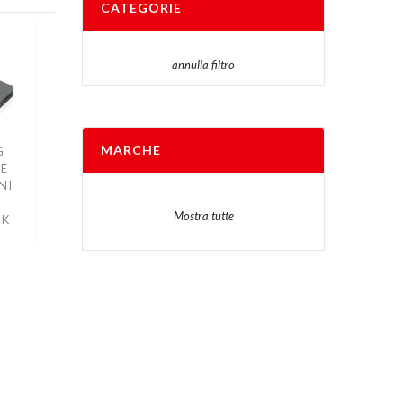
CATEGORIE
annulla filtro
MARCHE
G
E
NI
Mostra tutte
OK