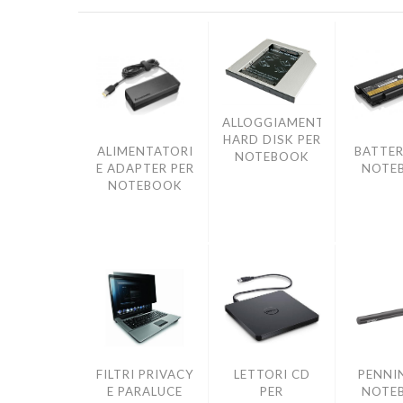
ALLOGGIAMENTO
HARD DISK PER
ALIMENTATORI
BATTER
NOTEBOOK
E ADAPTER PER
NOTE
NOTEBOOK
FILTRI PRIVACY
LETTORI CD
PENNIN
E PARALUCE
PER
NOTE