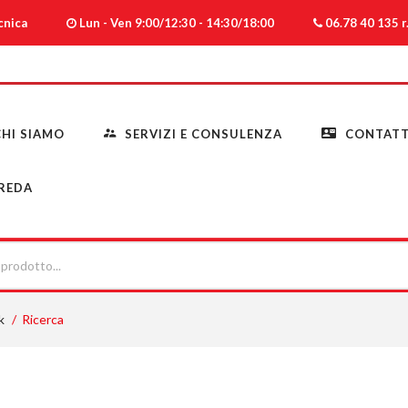
ecnica
Lun - Ven 9:00/12:30 - 14:30/18:00
06.78 40 135 r.
HI SIAMO
SERVIZI E CONSULENZA
CONTATT
REDA
k
Ricerca