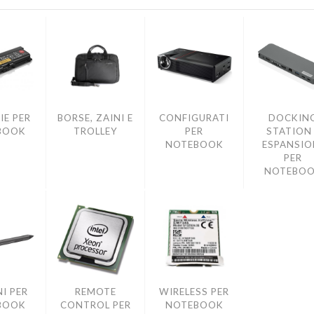
IE PER
BORSE, ZAINI E
CONFIGURATI
DOCKIN
BOOK
TROLLEY
PER
STATION 
NOTEBOOK
ESPANSIO
PER
NOTEBO
I PER
REMOTE
WIRELESS PER
BOOK
CONTROL PER
NOTEBOOK