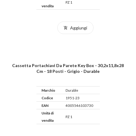
PZ 1
vendita
Aggiungi
Cassetta Portachiavi Da Parete Key Box - 30,2x11,8x28
Cm - 18 Posti - Grigio - Durable
Marchio
Durable
Codice
1951-23
EAN
4005546103730
Unità di
PZ 1
vendita