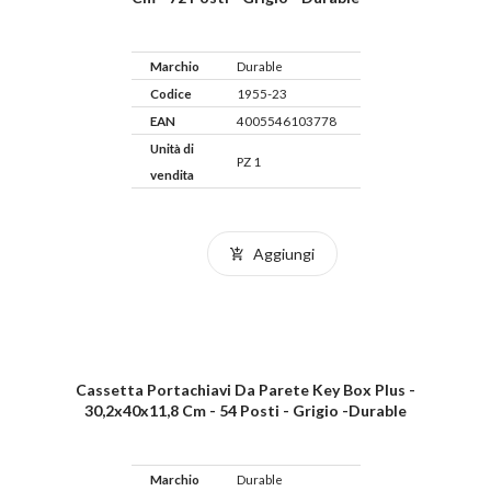
Marchio
Durable
Codice
1955-23
EAN
4005546103778
Unità di
PZ 1
vendita
Aggiungi
Cassetta Portachiavi Da Parete Key Box Plus -
30,2x40x11,8 Cm - 54 Posti - Grigio -Durable
Marchio
Durable