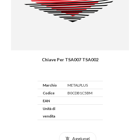
Chiave Per TSA007 TSA002
Marchio
METALPLUS
Codice
B0CDB1C5BM
EAN
Unità di
vendita
Aggiungi