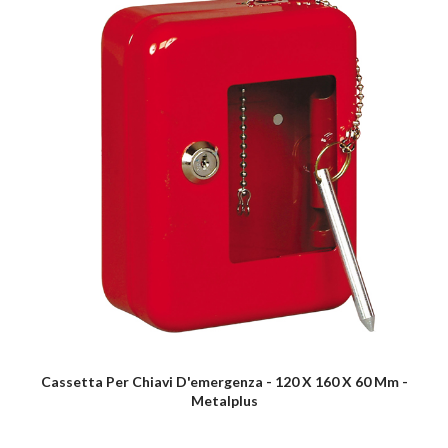
Cassetta Per Chiavi D'emergenza - 120 X 160 X 60 Mm -
Metalplus