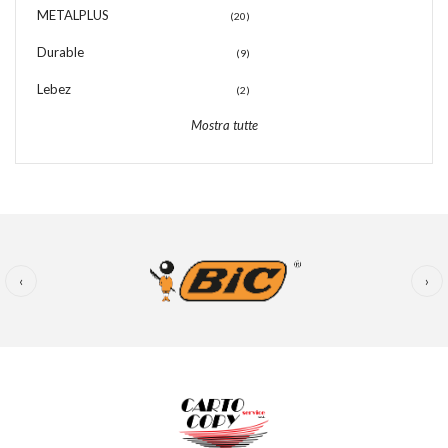
METALPLUS
(20)
Durable
(9)
Lebez
(2)
Mostra tutte
‹
›