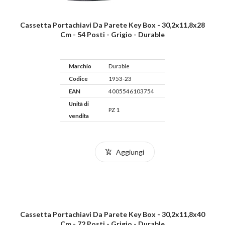
Cassetta Portachiavi Da Parete Key Box - 30,2x11,8x28
Cm - 54 Posti - Grigio - Durable
Marchio
Durable
Codice
1953-23
EAN
4005546103754
Unità di
PZ 1
vendita
Aggiungi
Cassetta Portachiavi Da Parete Key Box - 30,2x11,8x40
Cm - 72 Posti - Grigio - Durable