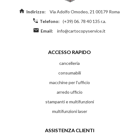
Indirizzo:
Via Adolfo Omodeo, 21 00179 Roma
Telefono:
(+39) 06. 78 40 135 r.a.
Email:
info@cartocopyservice.it
ACCESSO RAPIDO
cancelleria
consumabili
macchine per l'ufficio
arredo ufficio
stampanti e multifunzioni
multifunzioni laser
ASSISTENZA CLIENTI