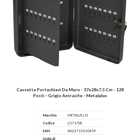
Cassetta Portachiavi Da Muro - 37x28x7,5 Cm - 128
Posti - Grigio Antracite - Metalplus
Marchio
METALPLUS
Codice
2171/5B
EAN
8022715010459
Unità di