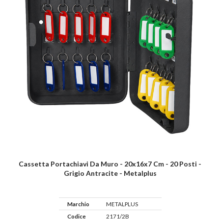
Cassetta Portachiavi Da Muro - 20x16x7 Cm - 20 Posti -
Grigio Antracite - Metalplus
Marchio
METALPLUS
Codice
2171/2B