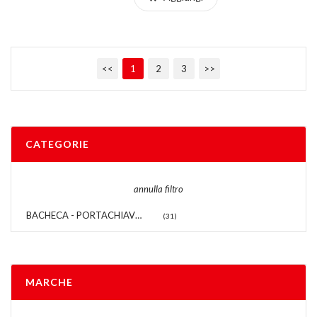
<<
1
2
3
>>
CATEGORIE
annulla filtro
BACHECA - PORTACHIAVI - LUCCHETTI
(31)
MARCHE