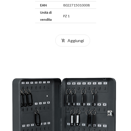
EAN
8022715010008
Unità di
PZ 1
vendita
Aggiungi