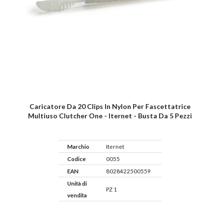
Caricatore Da 20 Clips In Nylon Per Fascettatrice
Multiuso Clutcher One - Iternet - Busta Da 5 Pezzi
Marchio
Iternet
Codice
0055
EAN
8028422500559
Unità di
PZ 1
vendita