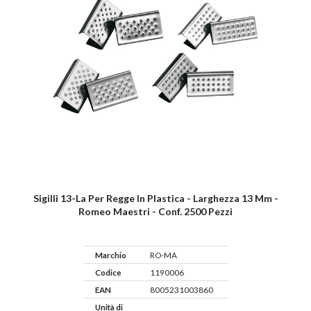
Sigilli 13-La Per Regge In Plastica - Larghezza 13 Mm -
Romeo Maestri - Conf. 2500 Pezzi
Marchio
RO-MA
Codice
1190006
EAN
8005231003860
Unità di