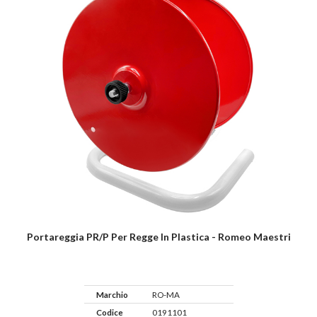
Portareggia PR/P Per Regge In Plastica - Romeo Maestri
Marchio
RO-MA
Codice
0191101