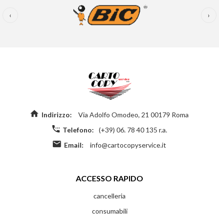
‹
›
Indirizzo:
Via Adolfo Omodeo, 21 00179 Roma
Telefono:
(+39) 06. 78 40 135 r.a.
Email:
info@cartocopyservice.it
ACCESSO RAPIDO
cancelleria
consumabili