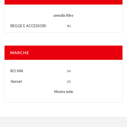
annulla filtro
REGGE E ACCESSORI
(8)
MARCHE
RO-MA
(6)
Iternet
(2)
Mostra tutte