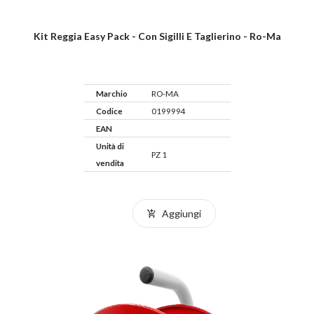
Kit Reggia Easy Pack - Con Sigilli E Taglierino - Ro-Ma
Marchio
RO-MA
Codice
0199994
EAN
Unità di
PZ 1
vendita
Aggiungi