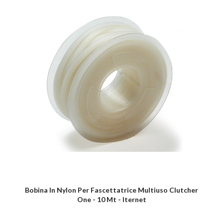
Bobina In Nylon Per Fascettatrice Multiuso Clutcher
One - 10 Mt - Iternet