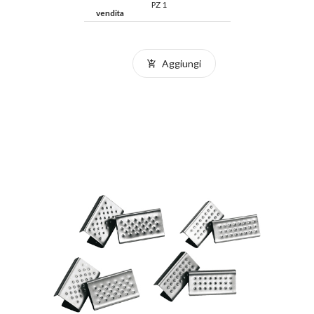
PZ 1
vendita
Aggiungi