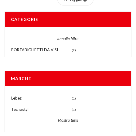
CATEGORIE
annulla filtro
PORTABIGLIETTI DA VISITA - ALTRO
(2)
MARCHE
Lebez
(1)
Tecnostyl
(1)
Mostra tutte