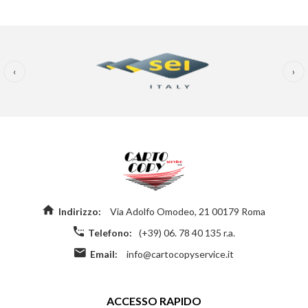
‹
›
Indirizzo:
Via Adolfo Omodeo, 21 00179 Roma
Telefono:
(+39) 06. 78 40 135 r.a.
Email:
info@cartocopyservice.it
ACCESSO RAPIDO